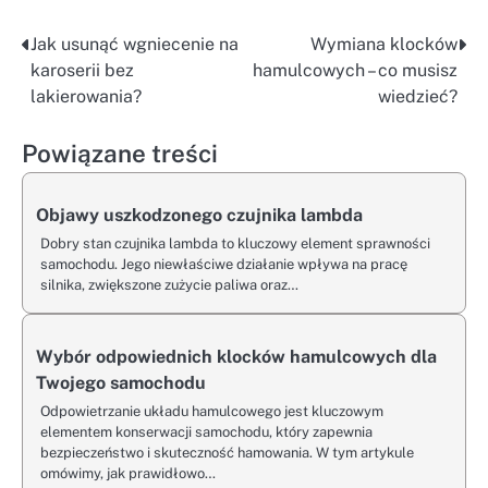
Jak usunąć wgniecenie na
Wymiana klocków
Nawigacja
karoserii bez
hamulcowych – co musisz
wpisu
lakierowania?
wiedzieć?
Powiązane treści
Objawy uszkodzonego czujnika lambda
Dobry stan czujnika lambda to kluczowy element sprawności
samochodu. Jego niewłaściwe działanie wpływa na pracę
silnika, zwiększone zużycie paliwa oraz…
Wybór odpowiednich klocków hamulcowych dla
Twojego samochodu
Odpowietrzanie układu hamulcowego jest kluczowym
elementem konserwacji samochodu, który zapewnia
bezpieczeństwo i skuteczność hamowania. W tym artykule
omówimy, jak prawidłowo…