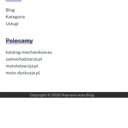
Blog
Kategorie
Usługi
Polecamy
katalog-mechanikow.eu
samochodziarze.pl
mototelewizja.pl
moto-dyskusje.pl
Copyright © 2026
Naprawa auta Blog