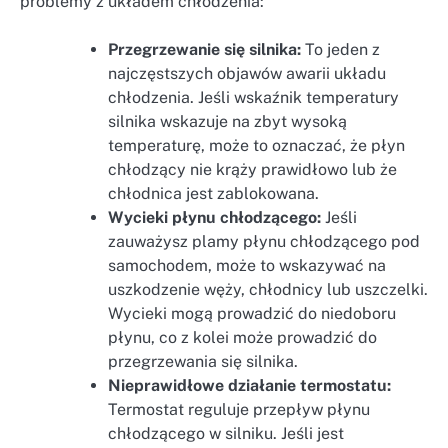
problemy z układem chłodzenia:
Przegrzewanie się silnika:
To jeden z
najczęstszych objawów awarii układu
chłodzenia. Jeśli wskaźnik temperatury
silnika wskazuje na zbyt wysoką
temperaturę, może to oznaczać, że płyn
chłodzący nie krąży prawidłowo lub że
chłodnica jest zablokowana.
Wycieki płynu chłodzącego:
Jeśli
zauważysz plamy płynu chłodzącego pod
samochodem, może to wskazywać na
uszkodzenie węży, chłodnicy lub uszczelki.
Wycieki mogą prowadzić do niedoboru
płynu, co z kolei może prowadzić do
przegrzewania się silnika.
Nieprawidłowe działanie termostatu:
Termostat reguluje przepływ płynu
chłodzącego w silniku. Jeśli jest