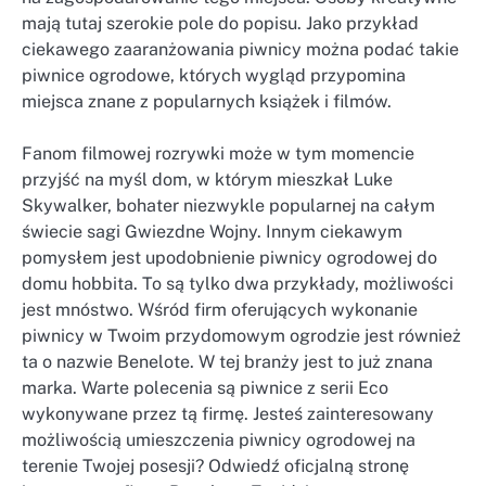
mają tutaj szerokie pole do popisu. Jako przykład
ciekawego zaaranżowania piwnicy można podać takie
piwnice ogrodowe, których wygląd przypomina
miejsca znane z popularnych książek i filmów.
Fanom filmowej rozrywki może w tym momencie
przyjść na myśl dom, w którym mieszkał Luke
Skywalker, bohater niezwykle popularnej na całym
świecie sagi Gwiezdne Wojny. Innym ciekawym
pomysłem jest upodobnienie piwnicy ogrodowej do
domu hobbita. To są tylko dwa przykłady, możliwości
jest mnóstwo. Wśród firm oferujących wykonanie
piwnicy w Twoim przydomowym ogrodzie jest również
ta o nazwie Benelote. W tej branży jest to już znana
marka. Warte polecenia są piwnice z serii Eco
wykonywane przez tą firmę. Jesteś zainteresowany
możliwością umieszczenia piwnicy ogrodowej na
terenie Twojej posesji? Odwiedź oficjalną stronę