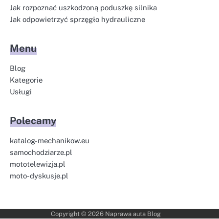
Jak rozpoznać uszkodzoną poduszkę silnika
Jak odpowietrzyć sprzęgło hydrauliczne
Menu
Blog
Kategorie
Usługi
Polecamy
katalog-mechanikow.eu
samochodziarze.pl
mototelewizja.pl
moto-dyskusje.pl
Copyright © 2026
Naprawa auta Blog