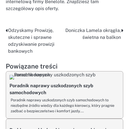
internetową firmy Benelote. Znajdziesz tam
szczegółowy opis oferty.
Odzyskamy Prowizję,
Doniczka Lamela okrągła,
Nawigacja
skuteczne i sprawne
świetna na balkon
wpisu
odzyskiwanie prowizji
bankowych
Powiązane treści
Poradnik naprawy uszkodzonych szyb
samochodowych
Poradnik naprawy uszkodzonych szyb samochodowych to
niezbędne źródło wiedzy dla każdego kierowcy, który pragnie
zadbać o bezpieczeństwo i komfort jazdy.…