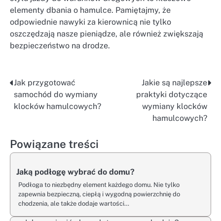
elementy dbania o hamulce. Pamiętajmy, że
odpowiednie nawyki za kierownicą nie tylko
oszczędzają nasze pieniądze, ale również zwiększają
bezpieczeństwo na drodze.
Jak przygotować
Jakie są najlepsze
Nawigacja
samochód do wymiany
praktyki dotyczące
wpisu
klocków hamulcowych?
wymiany klocków
hamulcowych?
Powiązane treści
Jaką podłogę wybrać do domu?
Podłoga to niezbędny element każdego domu. Nie tylko
zapewnia bezpieczną, ciepłą i wygodną powierzchnię do
chodzenia, ale także dodaje wartości…