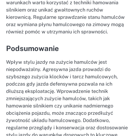
warunkach warto korzystać z techniki hamowania
silnikiem oraz unikać gwałtownych ruchów
kierownicą. Regularne sprawdzanie stanu hamulców
oraz wymiana płynu hamulcowego na zimowy mogą
również pomóc w utrzymaniu ich sprawności.
Podsumowanie
Wpływ stylu jazdy na zużycie hamulców jest
niepodważalny. Agresywna jazda prowadzi do
szybszego zużycia klocków i tarcz hamulcowych,
podczas gdy jazda defensywna pozwala na ich
dłuższą eksploatację. Wprowadzenie technik
zmniejszających zużycie hamulców, takich jak
hamowanie silnikiem czy unikanie nadmiernego
obciążenia pojazdu, może znacząco przedłużyć
żywotność układu hamulcowego. Dodatkowo,
regularne przeglądy i konserwacja oraz dostosowanie
stylu jazdy do warunków drogowych to kluczowe