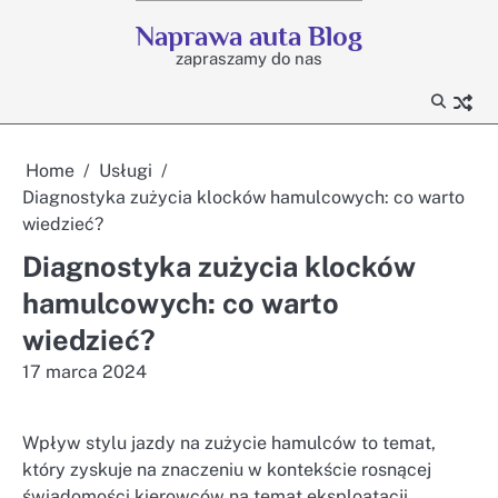
Skip
Naprawa auta Blog
to
zapraszamy do nas
content
Home
Usługi
Diagnostyka zużycia klocków hamulcowych: co warto
wiedzieć?
Diagnostyka zużycia klocków
hamulcowych: co warto
wiedzieć?
17 marca 2024
Wpływ stylu jazdy na zużycie hamulców to temat,
który zyskuje na znaczeniu w kontekście rosnącej
świadomości kierowców na temat eksploatacji