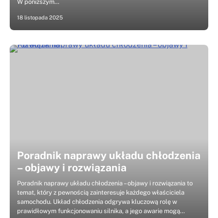
W poniższym…
18 listopada 2025
Poradnik naprawy układu chłodzenia
– objawy i rozwiązania
Poradnik naprawy układu chłodzenia – objawy i rozwiązania to
temat, który z pewnością zainteresuje każdego właściciela
samochodu. Układ chłodzenia odgrywa kluczową rolę w
prawidłowym funkcjonowaniu silnika, a jego awarie mogą…