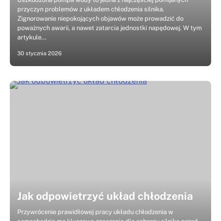
przyczyn problemów z układem chłodzenia silnika.
Zignorowanie niepokojących objawów może prowadzić do
poważnych awarii, a nawet zatarcia jednostki napędowej. W tym
artykule…
30 stycznia 2026
Jak odpowietrzyć układ chłodzenia
Przywrócenie prawidłowej pracy układu chłodzenia w