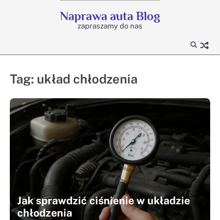
Skip
Naprawa auta Blog
to
zapraszamy do nas
content
Tag:
układ chłodzenia
Jak sprawdzić ciśnienie w układzie
chłodzenia