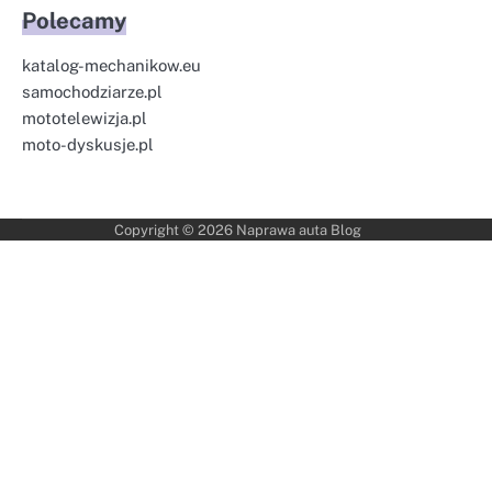
Polecamy
katalog-mechanikow.eu
samochodziarze.pl
mototelewizja.pl
moto-dyskusje.pl
Copyright © 2026
Naprawa auta Blog