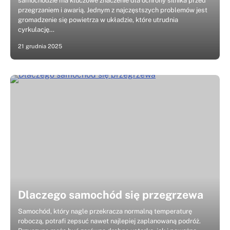
samochodzie ma kluczowe znaczenie dla ochrony silnika przed
przegrzaniem i awarią. Jednym z najczęstszych problemów jest
gromadzenie się powietrza w układzie, które utrudnia
cyrkulację…
21 grudnia 2025
Dlaczego samochód się przegrzewa
Samochód, który nagle przekracza normalną temperaturę
roboczą, potrafi zepsuć nawet najlepiej zaplanowaną podróż.