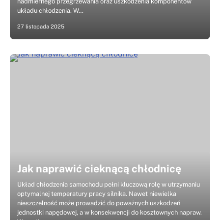
nadmiernego przegrzewania oraz uszkodzenia komponentów
układu chłodzenia. W…
27 listopada 2025
Jak naprawić cieknącą chłodnicę
Układ chłodzenia samochodu pełni kluczową rolę w utrzymaniu
optymalnej temperatury pracy silnika. Nawet niewielka
nieszczelność może prowadzić do poważnych uszkodzeń
jednostki napędowej, a w konsekwencji do kosztownych napraw.