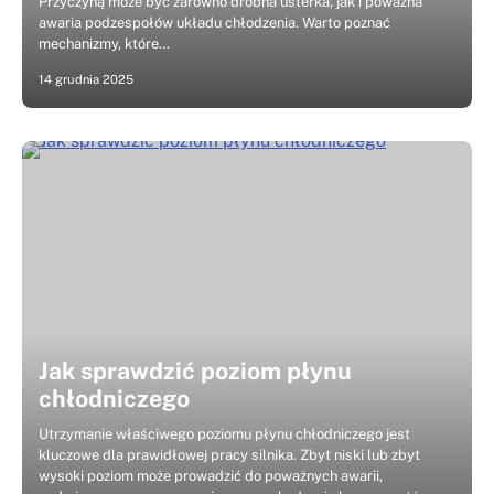
Przyczyną może być zarówno drobna usterka, jak i poważna
awaria podzespołów układu chłodzenia. Warto poznać
mechanizmy, które…
14 grudnia 2025
Jak sprawdzić poziom płynu
chłodniczego
Utrzymanie właściwego poziomu płynu chłodniczego jest
kluczowe dla prawidłowej pracy silnika. Zbyt niski lub zbyt
wysoki poziom może prowadzić do poważnych awarii,