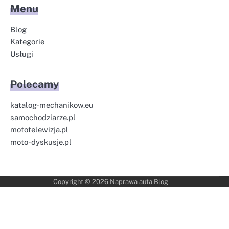
Menu
Blog
Kategorie
Usługi
Polecamy
katalog-mechanikow.eu
samochodziarze.pl
mototelewizja.pl
moto-dyskusje.pl
Copyright © 2026
Naprawa auta Blog