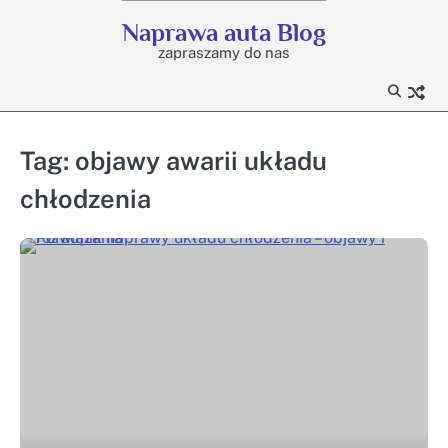
Skip
Naprawa auta Blog
to
zapraszamy do nas
content
Tag:
objawy awarii układu
chłodzenia