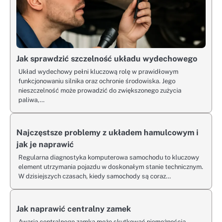
Jak sprawdzić szczelność układu wydechowego
Układ wydechowy pełni kluczową rolę w prawidłowym
funkcjonowaniu silnika oraz ochronie środowiska. Jego
nieszczelność może prowadzić do zwiększonego zużycia
paliwa,…
Najczęstsze problemy z układem hamulcowym i
jak je naprawić
Regularna diagnostyka komputerowa samochodu to kluczowy
element utrzymania pojazdu w doskonałym stanie technicznym.
W dzisiejszych czasach, kiedy samochody są coraz…
Jak naprawić centralny zamek
Awaria centralnego zamka może skutkować niemożnością