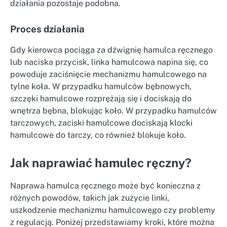
działania pozostaje podobna.
Proces działania
Gdy kierowca pociąga za dźwignię hamulca ręcznego
lub naciska przycisk, linka hamulcowa napina się, co
powoduje zaciśnięcie mechanizmu hamulcowego na
tylne koła. W przypadku hamulców bębnowych,
szczęki hamulcowe rozprężają się i dociskają do
wnętrza bębna, blokując koło. W przypadku hamulców
tarczowych, zaciski hamulcowe dociskają klocki
hamulcowe do tarczy, co również blokuje koło.
Jak naprawiać hamulec ręczny?
Naprawa hamulca ręcznego może być konieczna z
różnych powodów, takich jak zużycie linki,
uszkodzenie mechanizmu hamulcowego czy problemy
z regulacją. Poniżej przedstawiamy kroki, które można