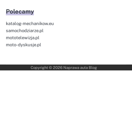
Polecamy
katalog-mechanikow.eu
samochodziarze.pl
mototelewizja.pl
moto-dyskusje.pl
Copyright © 2026
Naprawa auta Blog