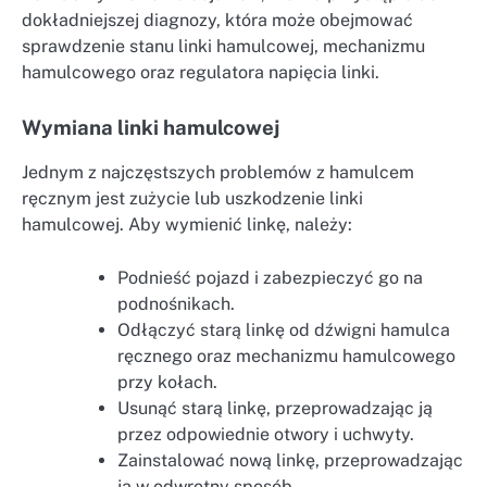
dokładniejszej diagnozy, która może obejmować
sprawdzenie stanu linki hamulcowej, mechanizmu
hamulcowego oraz regulatora napięcia linki.
Wymiana linki hamulcowej
Jednym z najczęstszych problemów z hamulcem
ręcznym jest zużycie lub uszkodzenie linki
hamulcowej. Aby wymienić linkę, należy:
Podnieść pojazd i zabezpieczyć go na
podnośnikach.
Odłączyć starą linkę od dźwigni hamulca
ręcznego oraz mechanizmu hamulcowego
przy kołach.
Usunąć starą linkę, przeprowadzając ją
przez odpowiednie otwory i uchwyty.
Zainstalować nową linkę, przeprowadzając
ją w odwrotny sposób.