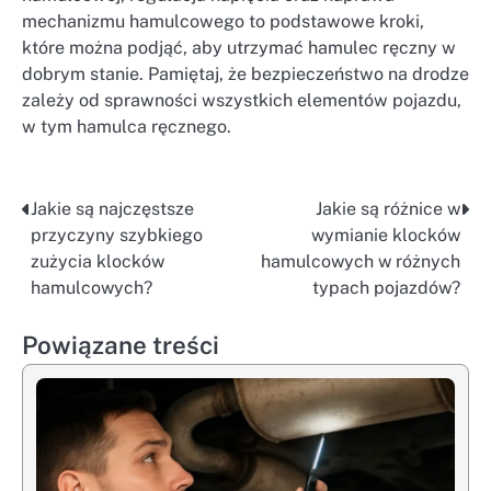
mechanizmu hamulcowego to podstawowe kroki,
które można podjąć, aby utrzymać hamulec ręczny w
dobrym stanie. Pamiętaj, że bezpieczeństwo na drodze
zależy od sprawności wszystkich elementów pojazdu,
w tym hamulca ręcznego.
Jakie są najczęstsze
Jakie są różnice w
Nawigacja
przyczyny szybkiego
wymianie klocków
wpisu
zużycia klocków
hamulcowych w różnych
hamulcowych?
typach pojazdów?
Powiązane treści