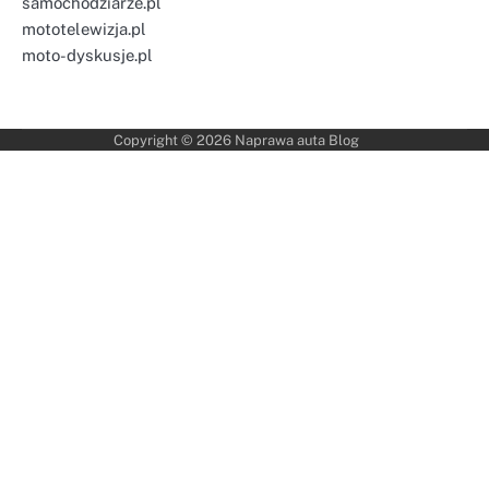
samochodziarze.pl
mototelewizja.pl
moto-dyskusje.pl
Copyright © 2026
Naprawa auta Blog