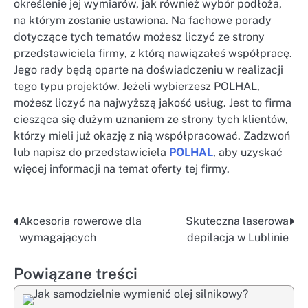
określenie jej wymiarów, jak również wybór podłoża,
na którym zostanie ustawiona. Na fachowe porady
dotyczące tych tematów możesz liczyć ze strony
przedstawiciela firmy, z którą nawiązałeś współpracę.
Jego rady będą oparte na doświadczeniu w realizacji
tego typu projektów. Jeżeli wybierzesz POLHAL,
możesz liczyć na najwyższą jakość usług. Jest to firma
ciesząca się dużym uznaniem ze strony tych klientów,
którzy mieli już okazję z nią współpracować. Zadzwoń
lub napisz do przedstawiciela
POLHAL
, aby uzyskać
więcej informacji na temat oferty tej firmy.
Akcesoria rowerowe dla
Skuteczna laserowa
Nawigacja
wymagających
depilacja w Lublinie
wpisu
Powiązane treści