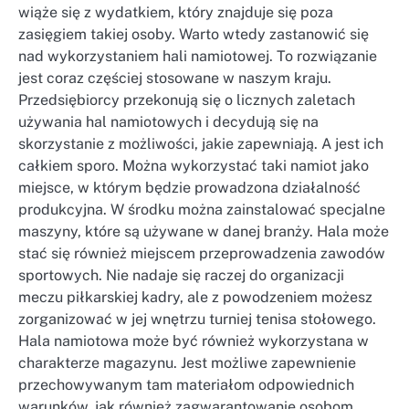
wiąże się z wydatkiem, który znajduje się poza
zasięgiem takiej osoby. Warto wtedy zastanowić się
nad wykorzystaniem hali namiotowej. To rozwiązanie
jest coraz częściej stosowane w naszym kraju.
Przedsiębiorcy przekonują się o licznych zaletach
używania hal namiotowych i decydują się na
skorzystanie z możliwości, jakie zapewniają. A jest ich
całkiem sporo. Można wykorzystać taki namiot jako
miejsce, w którym będzie prowadzona działalność
produkcyjna. W środku można zainstalować specjalne
maszyny, które są używane w danej branży. Hala może
stać się również miejscem przeprowadzenia zawodów
sportowych. Nie nadaje się raczej do organizacji
meczu piłkarskiej kadry, ale z powodzeniem możesz
zorganizować w jej wnętrzu turniej tenisa stołowego.
Hala namiotowa może być również wykorzystana w
charakterze magazynu. Jest możliwe zapewnienie
przechowywanym tam materiałom odpowiednich
warunków, jak również zagwarantowanie osobom