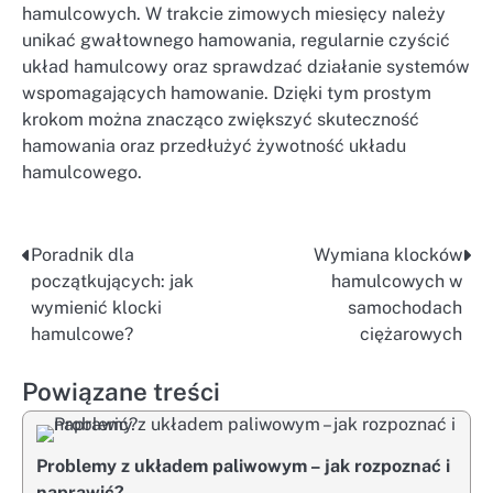
hamulcowych. W trakcie zimowych miesięcy należy
unikać gwałtownego hamowania, regularnie czyścić
układ hamulcowy oraz sprawdzać działanie systemów
wspomagających hamowanie. Dzięki tym prostym
krokom można znacząco zwiększyć skuteczność
hamowania oraz przedłużyć żywotność układu
hamulcowego.
Poradnik dla
Wymiana klocków
Nawigacja
początkujących: jak
hamulcowych w
wpisu
wymienić klocki
samochodach
hamulcowe?
ciężarowych
Powiązane treści
Problemy z układem paliwowym – jak rozpoznać i
naprawić?