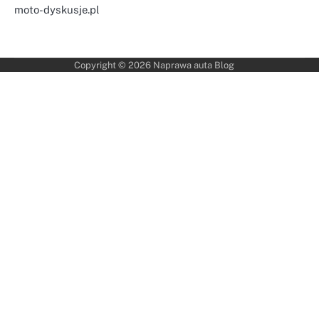
moto-dyskusje.pl
Copyright © 2026
Naprawa auta Blog