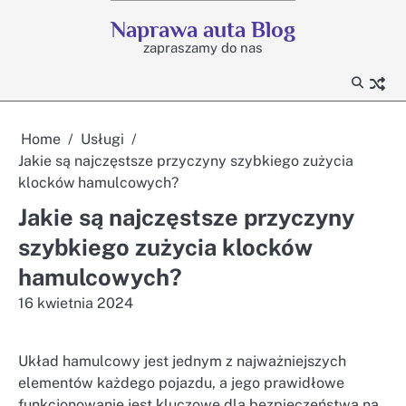
Skip
Naprawa auta Blog
to
zapraszamy do nas
content
Home
Usługi
Jakie są najczęstsze przyczyny szybkiego zużycia
klocków hamulcowych?
Jakie są najczęstsze przyczyny
szybkiego zużycia klocków
hamulcowych?
16 kwietnia 2024
Układ hamulcowy jest jednym z najważniejszych
elementów każdego pojazdu, a jego prawidłowe
funkcjonowanie jest kluczowe dla bezpieczeństwa na