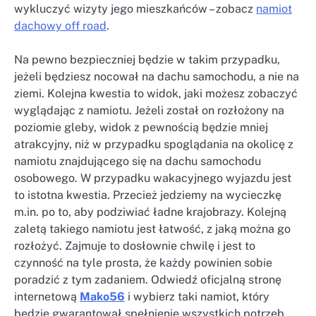
wykluczyć wizyty jego mieszkańców – zobacz
namiot
dachowy off road
.
Na pewno bezpieczniej będzie w takim przypadku,
jeżeli będziesz nocował na dachu samochodu, a nie na
ziemi. Kolejna kwestia to widok, jaki możesz zobaczyć
wyglądając z namiotu. Jeżeli został on rozłożony na
poziomie gleby, widok z pewnością będzie mniej
atrakcyjny, niż w przypadku spoglądania na okolicę z
namiotu znajdującego się na dachu samochodu
osobowego. W przypadku wakacyjnego wyjazdu jest
to istotna kwestia. Przecież jedziemy na wycieczkę
m.in. po to, aby podziwiać ładne krajobrazy. Kolejną
zaletą takiego namiotu jest łatwość, z jaką można go
rozłożyć. Zajmuje to dosłownie chwilę i jest to
czynność na tyle prosta, że każdy powinien sobie
poradzić z tym zadaniem. Odwiedź oficjalną stronę
internetową
Mako56
i wybierz taki namiot, który
będzie gwarantował spełnienie wszystkich potrzeb