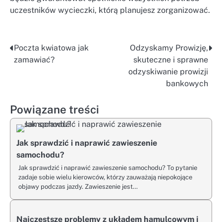
uczestników wycieczki, którą planujesz zorganizować.
Poczta kwiatowa jak
Odzyskamy Prowizję,
Nawigacja
zamawiać?
skuteczne i sprawne
wpisu
odzyskiwanie prowizji
bankowych
Powiązane treści
Jak sprawdzić i naprawić zawieszenie
samochodu?
Jak sprawdzić i naprawić zawieszenie samochodu? To pytanie
zadaje sobie wielu kierowców, którzy zauważają niepokojące
objawy podczas jazdy. Zawieszenie jest…
Najczęstsze problemy z układem hamulcowym i