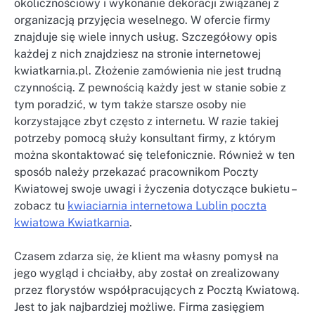
okolicznościowy i wykonanie dekoracji związanej z
organizacją przyjęcia weselnego. W ofercie firmy
znajduje się wiele innych usług. Szczegółowy opis
każdej z nich znajdziesz na stronie internetowej
kwiatkarnia.pl. Złożenie zamówienia nie jest trudną
czynnością. Z pewnością każdy jest w stanie sobie z
tym poradzić, w tym także starsze osoby nie
korzystające zbyt często z internetu. W razie takiej
potrzeby pomocą służy konsultant firmy, z którym
można skontaktować się telefonicznie. Również w ten
sposób należy przekazać pracownikom Poczty
Kwiatowej swoje uwagi i życzenia dotyczące bukietu –
zobacz tu
kwiaciarnia internetowa Lublin poczta
kwiatowa Kwiatkarnia
.
Czasem zdarza się, że klient ma własny pomysł na
jego wygląd i chciałby, aby został on zrealizowany
przez florystów współpracujących z Pocztą Kwiatową.
Jest to jak najbardziej możliwe. Firma zasięgiem