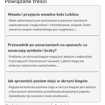
Powiązane treści
Wesele i przyjęcie weselne koło Lublina
Wiele zakochanych par postanawia w pewnym momencie
zapieczętować swoją miłość i sformalizować związek. Dzień
zawarcia związku małżeńskiego jest wyjątkowy i…
Przewodnik po oznaczeniach na oponach: co
oznaczają symbole i liczby?
Problemy ze skrzynią biegów mogą być jednym z najbardziej
frustrujących i kosztownych wyzwań, z jakimi mogą się
zmierzyć właściciele samochodów.…
Jak sprawdzić poziom oleju w skrzyni biegów
Regularna kontrola poziomu oleju w skrzyni biegów jest jednym
z kluczowych elementów prawidłowej eksploatacji pojazdu.
Zaniedbanie tej czynności może skutkować…
Szukaj: