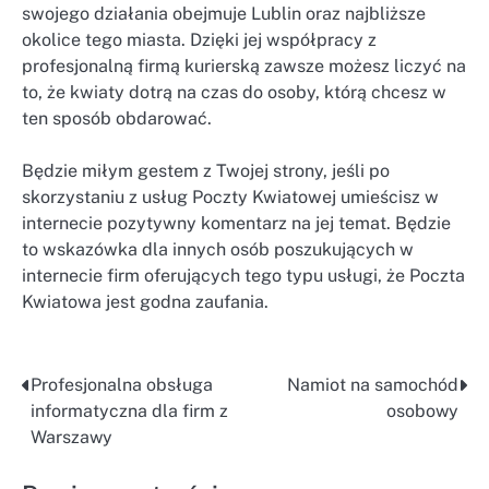
swojego działania obejmuje Lublin oraz najbliższe
okolice tego miasta. Dzięki jej współpracy z
profesjonalną firmą kurierską zawsze możesz liczyć na
to, że kwiaty dotrą na czas do osoby, którą chcesz w
ten sposób obdarować.
Będzie miłym gestem z Twojej strony, jeśli po
skorzystaniu z usług Poczty Kwiatowej umieścisz w
internecie pozytywny komentarz na jej temat. Będzie
to wskazówka dla innych osób poszukujących w
internecie firm oferujących tego typu usługi, że Poczta
Kwiatowa jest godna zaufania.
Profesjonalna obsługa
Namiot na samochód
Nawigacja
informatyczna dla firm z
osobowy
wpisu
Warszawy