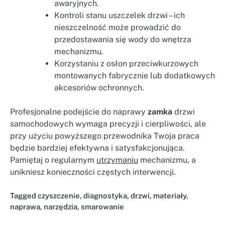
awaryjnych.
Kontroli stanu uszczelek drzwi – ich
nieszczelność może prowadzić do
przedostawania się wody do wnętrza
mechanizmu.
Korzystaniu z osłon przeciwkurzowych
montowanych fabrycznie lub dodatkowych
akcesoriów ochronnych.
Profesjonalne podejście do naprawy
zamka
drzwi
samochodowych wymaga precyzji i cierpliwości, ale
przy użyciu powyższego przewodnika Twoja praca
będzie bardziej efektywna i satysfakcjonująca.
Pamiętaj o regularnym
utrzymaniu
mechanizmu, a
unikniesz konieczności częstych interwencji.
Tagged
czyszczenie
,
diagnostyka
,
drzwi
,
materiały
,
naprawa
,
narzędzia
,
smarowanie