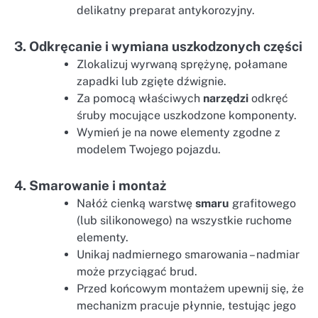
delikatny preparat antykorozyjny.
3. Odkręcanie i wymiana uszkodzonych części
Zlokalizuj wyrwaną sprężynę, połamane
zapadki lub zgięte dźwignie.
Za pomocą właściwych
narzędzi
odkręć
śruby mocujące uszkodzone komponenty.
Wymień je na nowe elementy zgodne z
modelem Twojego pojazdu.
4. Smarowanie i montaż
Nałóż cienką warstwę
smaru
grafitowego
(lub silikonowego) na wszystkie ruchome
elementy.
Unikaj nadmiernego smarowania – nadmiar
może przyciągać brud.
Przed końcowym montażem upewnij się, że
mechanizm pracuje płynnie, testując jego