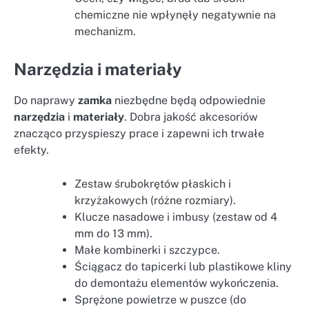
chemiczne nie wpłynęły negatywnie na
mechanizm.
Narzędzia i materiały
Do naprawy
zamka
niezbędne będą odpowiednie
narzędzia
i
materiały
. Dobra jakość akcesoriów
znacząco przyspieszy prace i zapewni ich trwałe
efekty.
Zestaw śrubokrętów płaskich i
krzyżakowych (różne rozmiary).
Klucze nasadowe i imbusy (zestaw od 4
mm do 13 mm).
Małe kombinerki i szczypce.
Ściągacz do tapicerki lub plastikowe kliny
do demontażu elementów wykończenia.
Sprężone powietrze w puszce (do