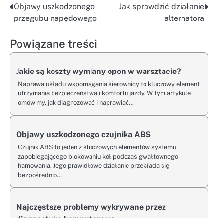
Objawy uszkodzonego
Jak sprawdzić działanie
Nawigacja
przegubu napędowego
alternatora
wpisu
Powiązane treści
Jakie są koszty wymiany opon w warsztacie?
Naprawa układu wspomagania kierownicy to kluczowy element
utrzymania bezpieczeństwa i komfortu jazdy. W tym artykule
omówimy, jak diagnozować i naprawiać…
Objawy uszkodzonego czujnika ABS
Czujnik ABS to jeden z kluczowych elementów systemu
zapobiegającego blokowaniu kół podczas gwałtownego
hamowania. Jego prawidłowe działanie przekłada się
bezpośrednio…
Najczęstsze problemy wykrywane przez