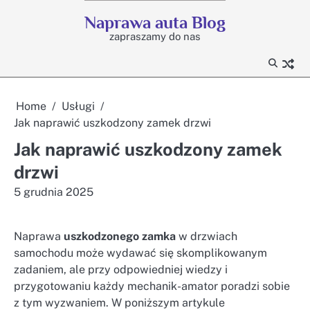
Skip
Naprawa auta Blog
to
zapraszamy do nas
content
Home
Usługi
Jak naprawić uszkodzony zamek drzwi
Jak naprawić uszkodzony zamek
drzwi
5 grudnia 2025
Naprawa
uszkodzonego
zamka
w drzwiach
samochodu może wydawać się skomplikowanym
zadaniem, ale przy odpowiedniej wiedzy i
przygotowaniu każdy mechanik-amator poradzi sobie
z tym wyzwaniem. W poniższym artykule