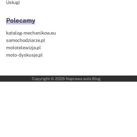
Usługi
Polecamy
katalog-mechanikow.eu
samochodziarze.pl
mototelewizja.pl
moto-dyskusje.pl
Copyright © 2026
Naprawa auta Blog