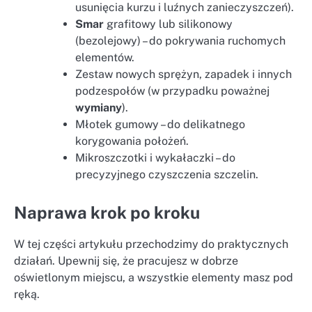
usunięcia kurzu i luźnych zanieczyszczeń).
Smar
grafitowy lub silikonowy
(bezolejowy) – do pokrywania ruchomych
elementów.
Zestaw nowych sprężyn, zapadek i innych
podzespołów (w przypadku poważnej
wymiany
).
Młotek gumowy – do delikatnego
korygowania położeń.
Mikroszczotki i wykałaczki – do
precyzyjnego czyszczenia szczelin.
Naprawa krok po kroku
W tej części artykułu przechodzimy do praktycznych
działań. Upewnij się, że pracujesz w dobrze
oświetlonym miejscu, a wszystkie elementy masz pod
ręką.