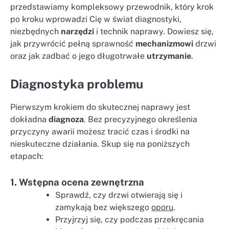
przedstawiamy kompleksowy przewodnik, który krok
po kroku wprowadzi Cię w świat diagnostyki,
niezbędnych
narzędzi
i technik naprawy. Dowiesz się,
jak przywrócić pełną sprawność
mechanizmowi
drzwi
oraz jak zadbać o jego długotrwałe
utrzymanie
.
Diagnostyka problemu
Pierwszym krokiem do skutecznej naprawy jest
dokładna
diagnoza
. Bez precyzyjnego określenia
przyczyny awarii możesz tracić czas i środki na
nieskuteczne działania. Skup się na poniższych
etapach:
1. Wstępna ocena zewnętrzna
Sprawdź, czy drzwi otwierają się i
zamykają bez większego
oporu
.
Przyjrzyj się, czy podczas przekręcania