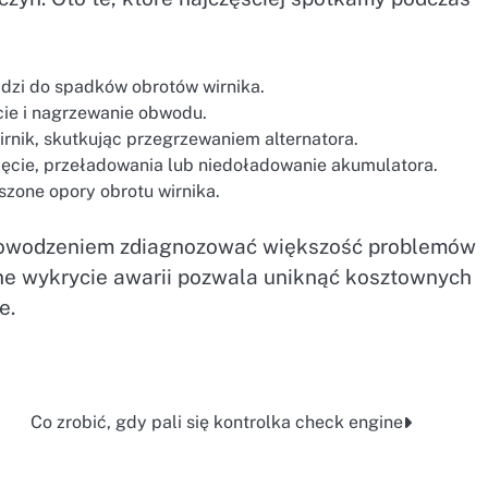
dzi do spadków obrotów wirnika.
cie i nagrzewanie obwodu.
irnik, skutkując przegrzewaniem alternatora.
pięcie, przeładowania lub niedoładowanie akumulatora.
szone opory obrotu wirnika.
 powodzeniem zdiagnozować większość problemów
ne wykrycie awarii pozwala uniknąć kosztownych
e.
Co zrobić, gdy pali się kontrolka check engine