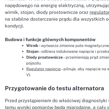
napędowego na energię elektryczną, utrzymując 
wirnik, stojan, diody prostownicze oraz
regulato
na stabilne dostarczanie prądu dla wszystkich 
kondycji.
Budowa i funkcje głównych komponentów
Wirnik
– wytwarza zmienne pole magnetyczne,
Stojan
– odbiera indukowane napięcie i przekaz
Diody prostownicze
– przemieniają prąd zmie
pojazdu.
Regulator napięcia
– pilnuje, aby napięcie na 
V).
Przygotowanie do testu alternatora
Przed przystąpieniem do właściwej diagnostyki 
temu wyniki pomiarów będą miarodajne, a cały 