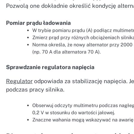
Pozwolą one dokładnie określić kondycję altern
Pomiar prądu ładowania
W trybie pomiaru prądu (A) podłącz multimet
Zmierz prąd przy różnych obciążeniach silnik
Norma określa, że nowy alternator przy 2000
(np. 70 A dla alternatora 70 A).
Sprawdzanie regulatora napięcia
Regulator
odpowiada za stabilizację napięcia.
podczas pracy silnika.
Obserwuj odczyty multimetru podczas nagłeg
0,2 V w stosunku do wartości jałowej.
Znaczne wahania mogą wskazywać na awarię 