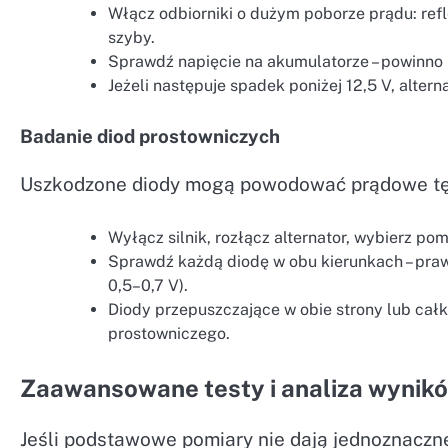
Włącz odbiorniki o dużym poborze prądu: ref
szyby.
Sprawdź napięcie na akumulatorze – powinno 
Jeżeli następuje spadek poniżej 12,5 V, alter
Badanie diod prostowniczych
Uszkodzone diody mogą powodować prądowe tętn
Wyłącz silnik, rozłącz alternator, wybierz po
Sprawdź każdą diodę w obu kierunkach – pra
0,5–0,7 V).
Diody przepuszczające w obie strony lub cał
prostowniczego.
Zaawansowane testy i analiza wynik
Jeśli podstawowe pomiary nie dają jednoznaczn