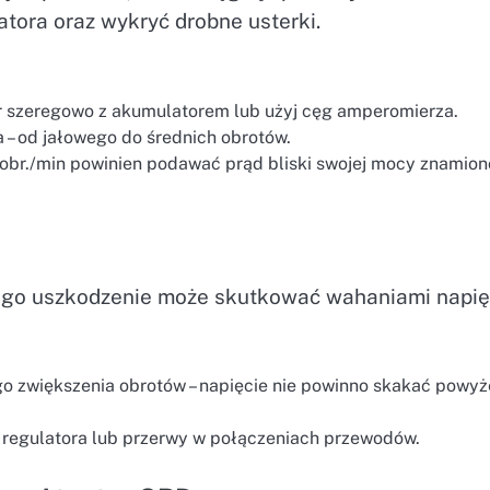
atora oraz wykryć drobne usterki.
r szeregowo z akumulatorem lub użyj cęg amperomierza.
a – od jałowego do średnich obrotów.
 obr./min powinien podawać prąd bliski swojej mocy znamio
 Jego uszkodzenie może skutkować wahaniami napię
o zwiększenia obrotów – napięcie nie powinno skakać powyż
regulatora lub przerwy w połączeniach przewodów.