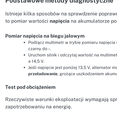
Podstawowe metody diagnostyczne
Istnieje kilka sposobów na sprawdzenie popraw
to pomiar wartości
napięcia
na akumulatorze pod
Pomiar napięcia na biegu jałowym
Podłącz multimetr w trybie pomiaru napięcia
czarny do –.
Uruchom silnik i odczytaj wartość na multim
a 14,5 V.
Jeśli napięcie jest poniżej 13,5 V, alternator 
przeładowanie
, grożące uszkodzeniem akumu
Test pod obciążeniem
Rzeczywiste warunki eksploatacji wymagają sp
zapotrzebowaniu na energię.