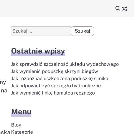
Szukaj:
Ostatnie wpisy
Jak sprawdzić szczelność układu wydechowego
Jak wymienić poduszkę skrzyni biegów
Jak rozpoznać uszkodzoną poduszkę silnika
tny
Jak odpowietrzyć sprzęgło hydrauliczne
 na
Jak wymienić linkę hamulca ręcznego
Menu
Blog
aska
Kategorie