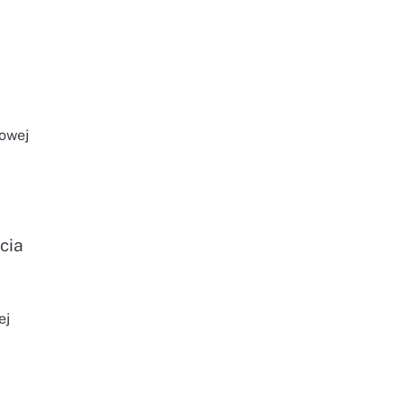
nowej
cia
ej