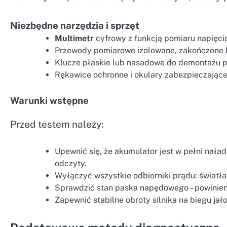
Niezbędne narzędzia i sprzęt
Multimetr
cyfrowy z funkcją pomiaru napięcia,
Przewody pomiarowe izolowane, zakończone 
Klucze płaskie lub nasadowe do demontażu pa
Rękawice ochronne i okulary zabezpieczające
Warunki wstępne
Przed testem należy:
Upewnić się, że akumulator jest w pełni nał
odczyty.
Wyłączyć wszystkie odbiorniki prądu: światła,
Sprawdzić stan paska napędowego – powinien 
Zapewnić stabilne obroty silnika na biegu ja