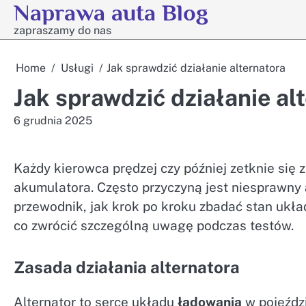
Naprawa auta Blog
Skip
to
zapraszamy do nas
content
Home
Usługi
Jak sprawdzić działanie alternatora
Jak sprawdzić działanie al
6 grudnia 2025
Każdy kierowca prędzej czy później zetknie si
akumulatora. Często przyczyną jest niesprawny
przewodnik, jak krok po kroku zbadać stan ukł
co zwrócić szczególną uwagę podczas testów.
Zasada działania alternatora
Alternator to serce układu
ładowania
w pojeźdz