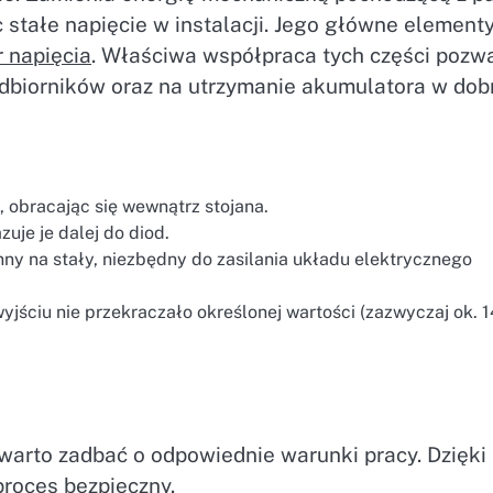
stałe napięcie w instalacji. Jego główne elementy
r napięcia
. Właściwa współpraca tych części pozw
odbiorników oraz na utrzymanie akumulatora w dob
 obracając się wewnątrz stojana.
uje je dalej do diod.
nny na stały, niezbędny do zasilania układu elektrycznego
wyjściu nie przekraczało określonej wartości (zazwyczaj ok. 1
warto zadbać o odpowiednie warunki pracy. Dzięki
proces bezpieczny.