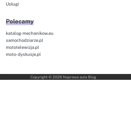
Usługi
Polecamy
katalog-mechanikow.eu
samochodziarze.pl
mototelewizja.pl
moto-dyskusje.pl
Copyright © 2026
Naprawa auta Blog