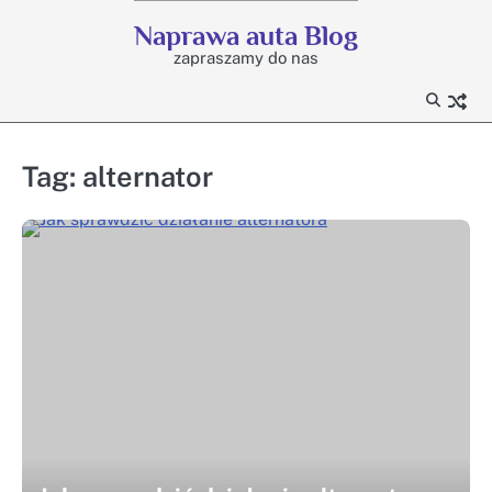
Skip
Naprawa auta Blog
to
zapraszamy do nas
content
Tag:
alternator