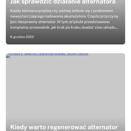
Jak sprawdzić działanie alternatora
Każdy kierowca prędzej czy później zetknie się z problemem
niewystarczającego ładowania akumulatora. Często przyczyną
jest niesprawny alternator. W tym artykule przedstawiono
kompletny przewodnik, jak krok po kroku zbadać stan układu…
6 grudnia 2025
Kiedy warto regenerować alternator