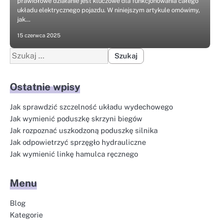
prawidłowe działanie jest kluczowe dla funkcjonowania całego
układu elektrycznego pojazdu. W niniejszym artykule omówimy,
jak…
15 czerwca 2025
Szukaj:
Ostatnie wpisy
Jak sprawdzić szczelność układu wydechowego
Jak wymienić poduszkę skrzyni biegów
Jak rozpoznać uszkodzoną poduszkę silnika
Jak odpowietrzyć sprzęgło hydrauliczne
Jak wymienić linkę hamulca ręcznego
Menu
Blog
Kategorie