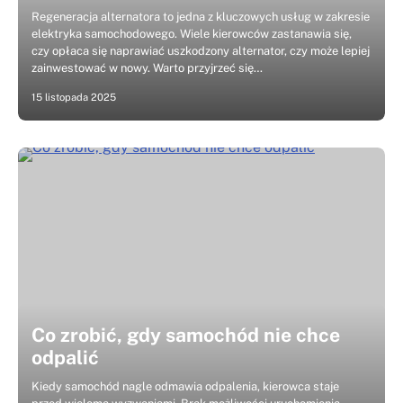
Regeneracja alternatora to jedna z kluczowych usług w zakresie
elektryka samochodowego. Wiele kierowców zastanawia się,
czy opłaca się naprawiać uszkodzony alternator, czy może lepiej
zainwestować w nowy. Warto przyjrzeć się…
15 listopada 2025
Co zrobić, gdy samochód nie chce
odpalić
Kiedy samochód nagle odmawia odpalenia, kierowca staje