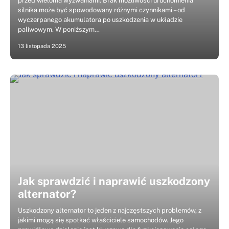
przed wieloma wyzwaniami. Brak możliwości uruchomienia
silnika może być spowodowany różnymi czynnikami – od
wyczerpanego akumulatora po uszkodzenia w układzie
paliwowym. W poniższym…
13 listopada 2025
Jak sprawdzić i naprawić uszkodzony
alternator?
Uszkodzony alternator to jeden z najczęstszych problemów, z
jakimi mogą się spotkać właściciele samochodów. Jego