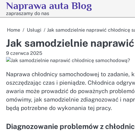
Naprawa auta Blog
Skip
to
zapraszamy do nas
content
Home
Usługi
Jak samodzielnie naprawić chłodnicę
Jak samodzielnie naprawi
9 czerwca 2025
Naprawa chłodnicy samochodowej to zadanie, k
oszczędzając czas i pieniądze. Chłodnica odgryw
awaria może prowadzić do poważnych problemów, 
omówimy, jak samodzielnie zdiagnozować i napraw
będą potrzebne do wykonania tej pracy.
Diagnozowanie problemów z chłodni