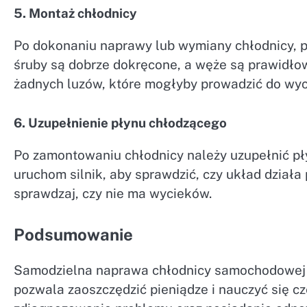
5. Montaż chłodnicy
Po dokonaniu naprawy lub wymiany chłodnicy, pr
śruby są dobrze dokręcone, a węże są prawidło
żadnych luzów, które mogłyby prowadzić do wy
6. Uzupełnienie płynu chłodzącego
Po zamontowaniu chłodnicy należy uzupełnić pły
uruchom silnik, aby sprawdzić, czy układ dział
sprawdzaj, czy nie ma wycieków.
Podsumowanie
Samodzielna naprawa chłodnicy samochodowej 
pozwala zaoszczędzić pieniądze i nauczyć się 