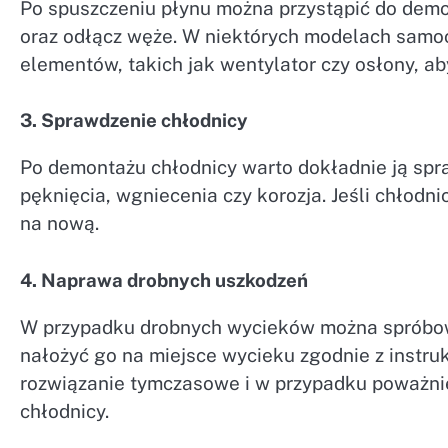
Po spuszczeniu płynu można przystąpić do demo
oraz odłącz węże. W niektórych modelach samo
elementów, takich jak wentylator czy osłony, ab
3. Sprawdzenie chłodnicy
Po demontażu chłodnicy warto dokładnie ją spra
pęknięcia, wgniecenia czy korozja. Jeśli chłodn
na nową.
4. Naprawa drobnych uszkodzeń
W przypadku drobnych wycieków można spróbowa
nałożyć go na miejsce wycieku zgodnie z instruk
rozwiązanie tymczasowe i w przypadku poważni
chłodnicy.