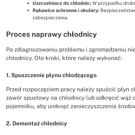
Uszczelniacz do chłodnic:
W przypadku drobn
Rękawice ochronne i okulary:
Bezpieczeństwo 
zabezpieczenia.
Proces naprawy chłodnicy
Po zdiagnozowaniu problemu i zgromadzeniu ni
chłodnicy. Oto kroki, które należy wykonać:
1. Spuszczenie płynu chłodzącego
Przed rozpoczęciem pracy należy spuścić płyn c
zawór spustowy na chłodnicy lub odkręcić wąż d
pojemniku, aby uniknąć zanieczyszczenia środo
2. Demontaż chłodnicy