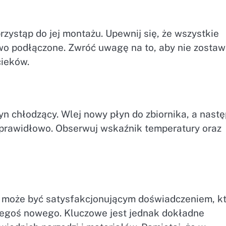
zystąp do jej montażu. Upewnij się, że wszystkie
wo podłączone. Zwróć uwagę na to, aby nie zostaw
cieków.
n chłodzący. Wlej nowy płyn do zbiornika, a nastę
a prawidłowo. Obserwuj wskaźnik temperatury oraz
może być satysfakcjonującym doświadczeniem, k
czegoś nowego. Kluczowe jest jednak dokładne