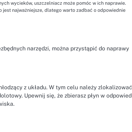
ych wycieków, uszczelniacz może pomóc w ich naprawie.
jest najważniejsze, dlatego warto zadbać o odpowiednie
ezbędnych narzędzi, można przystąpić do naprawy
hłodzący z układu. W tym celu należy zlokalizować
olotowy. Upewnij się, że zbierasz płyn w odpowie
wiska.