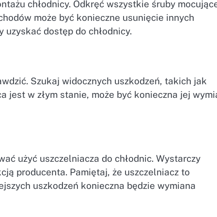
ntażu chłodnicy. Odkręć wszystkie śruby mocując
chodów może być konieczne usunięcie innych
y uzyskać dostęp do chłodnicy.
wdzić. Szukaj widocznych uszkodzeń, takich jak
ica jest w złym stanie, może być konieczna jej wym
ć użyć uszczelniacza do chłodnic. Wystarczy
cją producenta. Pamiętaj, że uszczelniacz to
ejszych uszkodzeń konieczna będzie wymiana