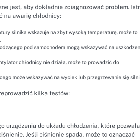
ne jest, aby dokładnie zdiagnozować problem. Istn
 na awarię chłodnicy:
tury silnika wskazuje na zbyt wysoką temperaturę, może to
.
łodzącego pod samochodem mogą wskazywać na uszkodzen
ntylator chłodnicy nie działa, może to prowadzić do
ego może wskazywać na wyciek lub przegrzewanie się silni
eprowadzić kilka testów:
go urządzenia do układu chłodzenia, które pozwala
śnienie. Jeśli ciśnienie spada, może to oznaczać