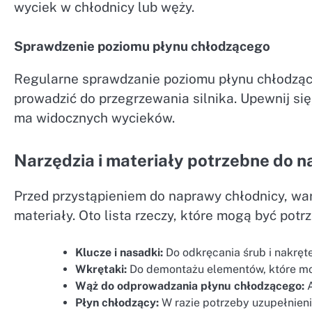
wyciek w chłodnicy lub węży.
Sprawdzenie poziomu płynu chłodzącego
Regularne sprawdzanie poziomu płynu chłodząc
prowadzić do przegrzewania silnika. Upewnij się
ma widocznych wycieków.
Narzędzia i materiały potrzebne do 
Przed przystąpieniem do naprawy chłodnicy, war
materiały. Oto lista rzeczy, które mogą być potr
Klucze i nasadki:
Do odkręcania śrub i nakręt
Wkrętaki:
Do demontażu elementów, które mo
Wąż do odprowadzania płynu chłodzącego:
A
Płyn chłodzący:
W razie potrzeby uzupełnien