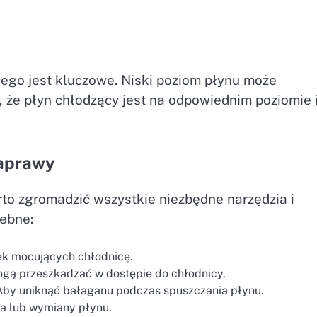
ego jest kluczowe. Niski poziom płynu może
, że płyn chłodzący jest na odpowiednim poziomie i
naprawy
to zgromadzić wszystkie niezbędne narzędzia i
zebne:
ek mocujących chłodnicę.
gą przeszkadzać w dostępie do chłodnicy.
by uniknąć bałaganu podczas spuszczania płynu.
ia lub wymiany płynu.