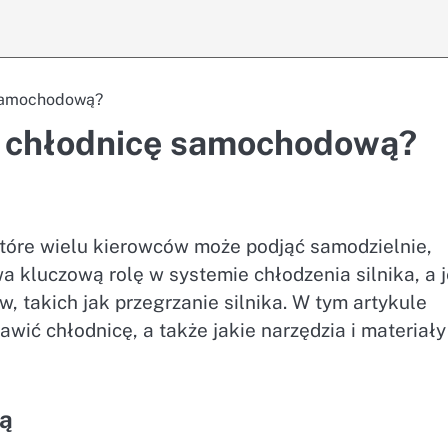
 samochodową?
ć chłodnicę samochodową?
tóre wielu kierowców może podjąć samodzielnie,
a kluczową rolę w systemie chłodzenia silnika, a j
takich jak przegrzanie silnika. W tym artykule
ić chłodnicę, a także jakie narzędzia i materiały
cą