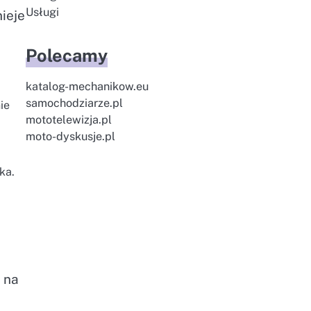
Usługi
ieje
Polecamy
katalog-mechanikow.eu
samochodziarze.pl
ie
mototelewizja.pl
moto-dyskusje.pl
ka.
 na