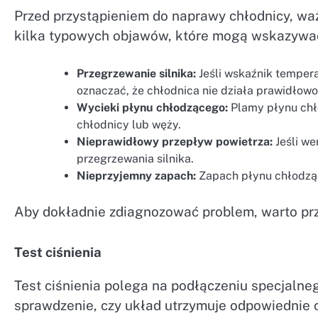
Przed przystąpieniem do naprawy chłodnicy, waż
kilka typowych objawów, które mogą wskazywać
Przegrzewanie silnika:
Jeśli wskaźnik tempera
oznaczać, że chłodnica nie działa prawidłowo
Wycieki płynu chłodzącego:
Plamy płynu ch
chłodnicy lub węży.
Nieprawidłowy przepływ powietrza:
Jeśli we
przegrzewania silnika.
Nieprzyjemny zapach:
Zapach płynu chłodząc
Aby dokładnie zdiagnozować problem, warto prz
Test ciśnienia
Test ciśnienia polega na podłączeniu specjalne
sprawdzenie, czy układ utrzymuje odpowiednie ci