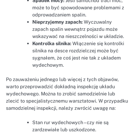
Spadek mocy:
Jeśli samochód traci moc,
może to być spowodowane problemami z
odprowadzaniem spalin.
Nieprzyjemny zapach:
Wyczuwalny
zapach spalin wewnątrz pojazdu może
wskazywać na nieszczelności w układzie.
Kontrolka silnika:
Włączenie się kontrolki
silnika na desce rozdzielczej może być
sygnałem, że coś jest nie tak z układem
wydechowym.
Po zauważeniu jednego lub więcej z tych objawów,
warto przeprowadzić dokładną inspekcję układu
wydechowego. Można to zrobić samodzielnie lub
zlecić to specjalistycznemu warsztatowi. W przypadku
samodzielnej inspekcji, należy zwrócić uwagę na:
Stan rur wydechowych – czy nie są
zardzewiałe lub uszkodzone.