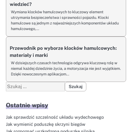
wiedzieć?
Wymiana klocków hamulcowych to kluczowy element
utrzymania bezpieczeństwa i sprawności pojazdu. Klocki
hamulcowe są jednym z najważniejszych komponentów układu
hamulcowego,…
Przewodnik po wyborze klocków hamulcowych:
materiały i marki
W dzisiejszych czasach technologia odgrywa kluczową rolę w
niemal każdej dziedzinie życia, a motoryzacja nie jest wyjątkiem.
Dzięki nowoczesnym aplikacjom…
Szukaj:
Ostatnie wpisy
Jak sprawdzić szczelność układu wydechowego
Jak wymienić poduszkę skrzyni biegów
Jak rozpoznać uszkodzoną poduszkę silnika