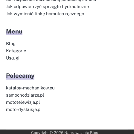
Jak odpowietrzyć sprzęgło hydrauliczne
Jak wymienić linkę hamulca ręcznego
Menu
Blog
Kategorie
Usługi
Polecamy
katalog-mechanikow.eu
samochodziarze.pl
mototelewizja.pl
moto-dyskusje.pl
Copyright © 2026
Naprawa auta Blog