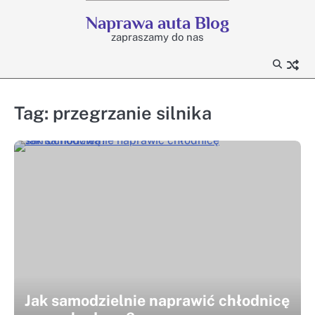
Skip
Naprawa auta Blog
to
zapraszamy do nas
content
Tag:
przegrzanie silnika
Jak samodzielnie naprawić chłodnicę