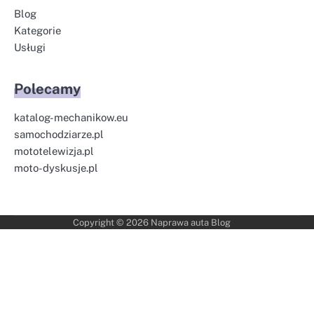
Blog
Kategorie
Usługi
Polecamy
katalog-mechanikow.eu
samochodziarze.pl
mototelewizja.pl
moto-dyskusje.pl
Copyright © 2026
Naprawa auta Blog