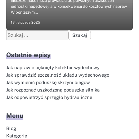
nieszczelność może prowadzić do poważnych uszkodzeń
jednostki napędowej, a w konsekwencji do kosztownych napraw.
W poniższym…
18 listopada 2025
Szukaj:
Ostatnie wpisy
Jak naprawić pęknięty kolektor wydechowy
Jak sprawdzić szczelność układu wydechowego
Jak wymienić poduszkę skrzyni biegów
Jak rozpoznać uszkodzoną poduszkę silnika
Jak odpowietrzyć sprzęgło hydrauliczne
Menu
Blog
Kategorie