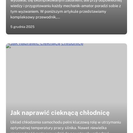
wydawać się skomplikowanym zadaniem, ale przy odpowiedniej
wiedzy i przygotowaniu każdy mechanik-amator poradzi sobie z
tym wyzwaniem. W poniższym artykule przedstawiamy
kompleksowy przewodnik,…
5 grudnia 2025
Jak naprawić cieknącą chłodnicę
Układ chłodzenia samochodu pełni kluczową rolę w utrzymaniu
optymalnej temperatury pracy silnika. Nawet niewielka