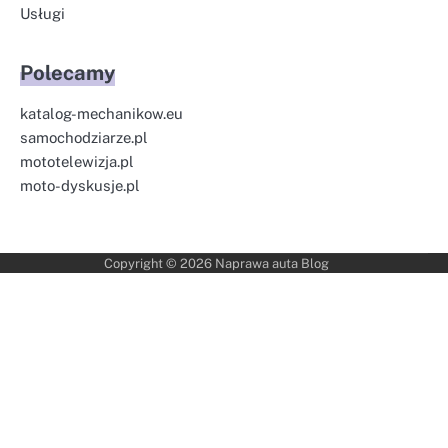
Usługi
Polecamy
katalog-mechanikow.eu
samochodziarze.pl
mototelewizja.pl
moto-dyskusje.pl
Copyright © 2026
Naprawa auta Blog