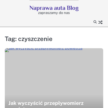
Skip
Naprawa auta Blog
to
zapraszamy do nas
content
Tag:
czyszczenie
Jak wyczyścić przepływomierz