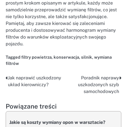
prostym krokom opisanym w artykule, każdy może
samodzielnie przeprowadzić wymianę filtrów, co jest
nie tylko korzystne, ale także satysfakcjonujące.
Pamiętaj, aby zawsze kierować się zaleceniami
producenta i dostosowywać harmonogram wymiany
filtrów do warunków eksploatacyjnych swojego
pojazdu.
Tagged
filtry powietrza
,
konserwacja
,
silnik
,
wymiana
filtrów
Jak naprawić uszkodzony
Poradnik naprawy
Nawigacja
układ kierowniczy?
uszkodzonych szyb
wpisu
samochodowych
Powiązane treści
Jakie są koszty wymiany opon w warsztacie?