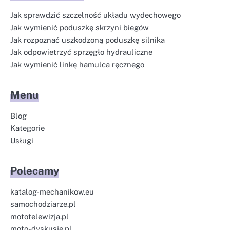
Jak sprawdzić szczelność układu wydechowego
Jak wymienić poduszkę skrzyni biegów
Jak rozpoznać uszkodzoną poduszkę silnika
Jak odpowietrzyć sprzęgło hydrauliczne
Jak wymienić linkę hamulca ręcznego
Menu
Blog
Kategorie
Usługi
Polecamy
katalog-mechanikow.eu
samochodziarze.pl
mototelewizja.pl
moto-dyskusje.pl