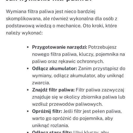
Wymiana filtra paliwa jest nieco bardziej
skomplikowana, ale również wykonalna dla osób z
podstawową wiedzą o mechanice. Oto kroki, które
należy wykonać:
Przygotowanie narzędzi:
Potrzebujesz
nowego filtra paliwa, kluczy, pojemnika na
paliwo oraz rękawic ochronnych.
Odłącz akumulator:
Zanim przystąpisz do
wymiany, odłącz akumulator, aby uniknąć
zwarcia.
Znajdź filtr paliwa:
Filtr paliwa zazwyczaj
znajduje się w okolicy zbiornika paliwa lub
wzdłuż przewodów paliwowych.
Opróżnij filtr:
Jeśli filtr jest pełen paliwa,
warto go opróżnić do pojemnika, aby
uniknąć rozlania.
Odłącz stary filtr:
Użyj kluczy, aby