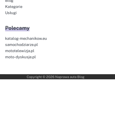
Blog
Kategorie
Usługi
Polecamy
katalog-mechanikow.eu
samochodziarze.pl
mototelewizja.pl
moto-dyskusje.pl
Copyright © 2026
Naprawa auta Blog