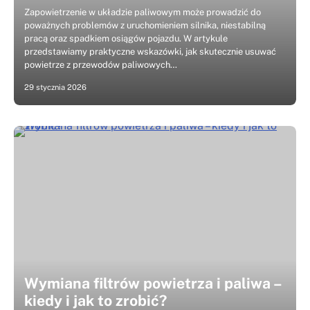
Zapowietrzenie w układzie paliwowym może prowadzić do
poważnych problemów z uruchomieniem silnika, niestabilną
pracą oraz spadkiem osiągów pojazdu. W artykule
przedstawiamy praktyczne wskazówki, jak skutecznie usuwać
powietrze z przewodów paliwowych…
29 stycznia 2026
Wymiana filtrów powietrza i paliwa –
kiedy i jak to zrobić?