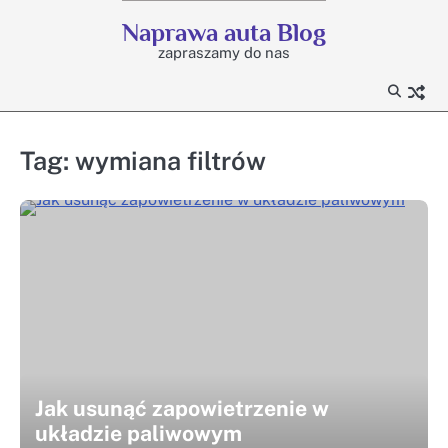
Skip
Naprawa auta Blog
to
zapraszamy do nas
content
Tag:
wymiana filtrów
Jak usunąć zapowietrzenie w
układzie paliwowym