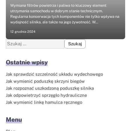
Wymiana filtrów powietrza i paliwa to kluczowy element
utrzymania samochodu w dobrym stanie technicznym.
Regularna konserwacja tych komponentów nie tylko wpływa na
wydajność silnika, ale także na jego żywotność. W…
12 grudnia 2024
Szukaj:
Ostatnie wpisy
Jak sprawdzić szczelność układu wydechowego
Jak wymienić poduszkę skrzyni biegów
Jak rozpoznać uszkodzoną poduszkę silnika
Jak odpowietrzyć sprzęgło hydrauliczne
Jak wymienić linkę hamulca ręcznego
Menu