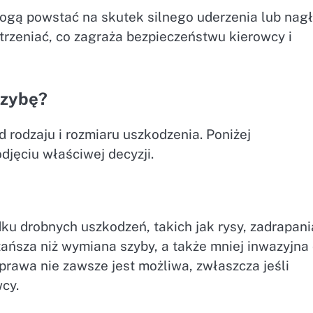
mogą powstać na skutek silnego uderzenia lub nag
trzeniać, co zagraża bezpieczeństwu kierowcy i
szybę?
 rodzaju i rozmiaru uszkodzenia. Poniżej
jęciu właściwej decyzji.
u drobnych uszkodzeń, takich jak rysy, zadrapani
 tańsza niż wymiana szyby, a także mniej inwazyjna
prawa nie zawsze jest możliwa, zwłaszcza jeśli
cy.