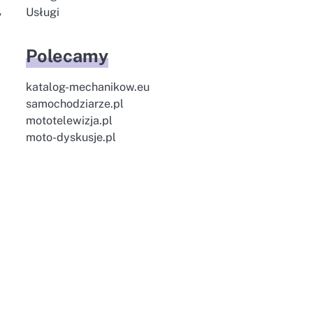
Usługi
y
Polecamy
katalog-mechanikow.eu
samochodziarze.pl
mototelewizja.pl
moto-dyskusje.pl