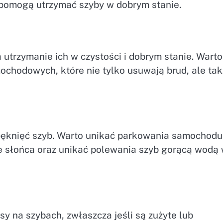
 pomogą utrzymać szyby w dobrym stanie.
utrzymanie ich w czystości i dobrym stanie. Warto
chodowych, które nie tylko usuwają brud, ale ta
pęknięć szyb. Warto unikać parkowania samochodu
e słońca oraz unikać polewania szyb gorącą wodą
na szybach, zwłaszcza jeśli są zużyte lub