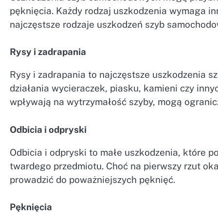
pęknięcia. Każdy rodzaj uszkodzenia wymaga in
najczęstsze rodzaje uszkodzeń szyb samochodo
Rysy i zadrapania
Rysy i zadrapania to najczęstsze uszkodzenia
działania wycieraczek, piasku, kamieni czy inn
wpływają na wytrzymałość szyby, mogą ogranicz
Odbicia i odpryski
Odbicia i odpryski to małe uszkodzenia, które 
twardego przedmiotu. Choć na pierwszy rzut o
prowadzić do poważniejszych pęknięć.
Pęknięcia