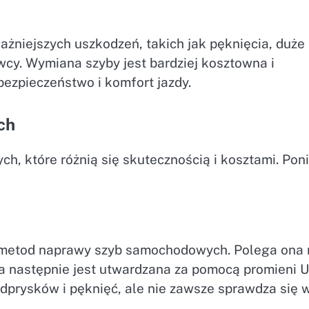
żniejszych uszkodzeń, takich jak pęknięcia, duże
wcy. Wymiana szyby jest bardziej kosztowna i
ezpieczeństwo i komfort jazdy.
ch
, które różnią się skutecznością i kosztami. Poni
h metod naprawy szyb samochodowych. Polega ona 
a następnie jest utwardzana za pomocą promieni U
dprysków i pęknięć, ale nie zawsze sprawdza się 