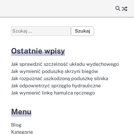
Szukaj:
Ostatnie wpisy
Jak sprawdzić szczelność układu wydechowego
Jak wymienić poduszkę skrzyni biegów
Jak rozpoznać uszkodzoną poduszkę silnika
Jak odpowietrzyć sprzęgło hydrauliczne
ż
Jak wymienić linkę hamulca ręcznego
Menu
Blog
Kategorie