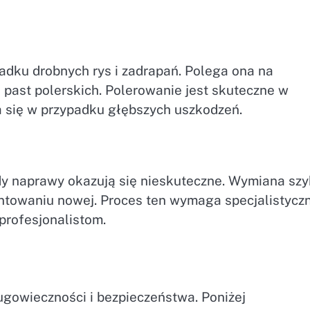
dku drobnych rys i zadrapań. Polega ona na
past polerskich. Polerowanie jest skuteczne w
a się w przypadku głębszych uszkodzeń.
dy naprawy okazują się nieskuteczne. Wymiana szy
ntowaniu nowej. Proces ten wymaga specjalistycz
 profesjonalistom.
ugowieczności i bezpieczeństwa. Poniżej