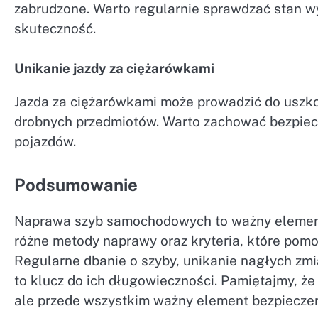
zabrudzone. Warto regularnie sprawdzać stan wy
skuteczność.
Unikanie jazdy za ciężarówkami
Jazda za ciężarówkami może prowadzić do uszko
drobnych przedmiotów. Warto zachować bezpiecz
pojazdów.
Podsumowanie
Naprawa szyb samochodowych to ważny element 
różne metody naprawy oraz kryteria, które pomo
Regularne dbanie o szyby, unikanie nagłych zm
to klucz do ich długowieczności. Pamiętajmy, ż
ale przede wszystkim ważny element bezpiecze