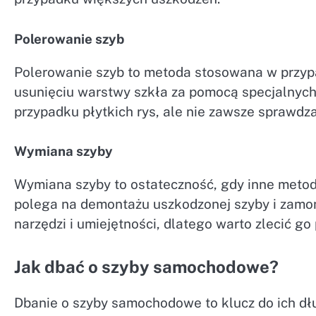
Polerowanie szyb
Polerowanie szyb to metoda stosowana w przypa
usunięciu warstwy szkła za pomocą specjalnych 
przypadku płytkich rys, ale nie zawsze sprawdz
Wymiana szyby
Wymiana szyby to ostateczność, gdy inne meto
polega na demontażu uszkodzonej szyby i zamo
narzędzi i umiejętności, dlatego warto zlecić go
Jak dbać o szyby samochodowe?
Dbanie o szyby samochodowe to klucz do ich dł