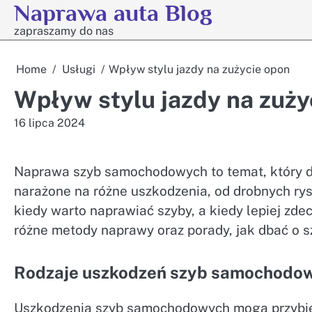
Naprawa auta Blog
Skip
to
zapraszamy do nas
content
Home
Usługi
Wpływ stylu jazdy na zużycie opon
Wpływ stylu jazdy na zuży
16 lipca 2024
Naprawa szyb samochodowych to temat, który 
narażone na różne uszkodzenia, od drobnych ry
kiedy warto naprawiać szyby, a kiedy lepiej zd
różne metody naprawy oraz porady, jak dbać o sz
Rodzaje uszkodzeń szyb samochodo
Uszkodzenia szyb samochodowych mogą przybier