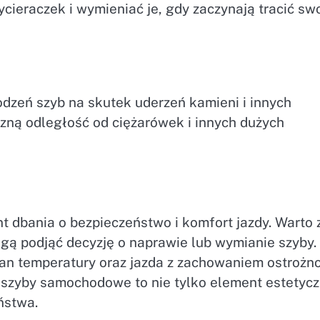
cieraczek i wymieniać je, gdy zaczynają tracić sw
dzeń szyb na skutek uderzeń kamieni i innych
ną odległość od ciężarówek i innych dużych
dbania o bezpieczeństwo i komfort jazdy. Warto 
gą podjąć decyzję o naprawie lub wymianie szyby.
ian temperatury oraz jazda z zachowaniem ostrożn
e szyby samochodowe to nie tylko element estetycz
ństwa.