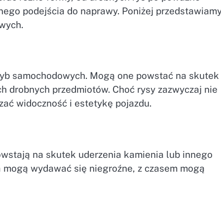
nego podejścia do naprawy. Poniżej przedstawiam
wych.
 szyb samochodowych. Mogą one powstać na skutek
ych drobnych przedmiotów. Choć rysy zazwyczaj nie
ać widoczność i estetykę pojazdu.
powstają na skutek uderzenia kamienia lub innego
ka mogą wydawać się niegroźne, z czasem mogą