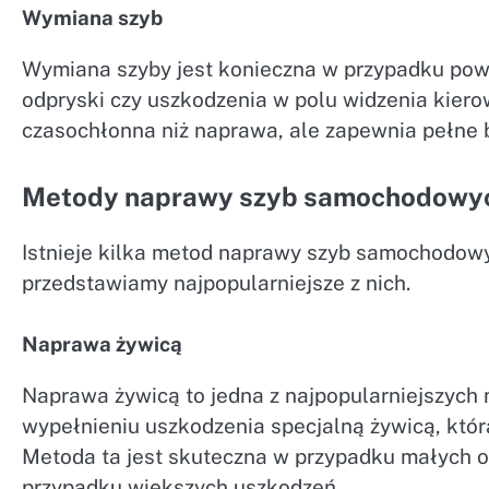
Wymiana szyb
Wymiana szyby jest konieczna w przypadku powa
odpryski czy uszkodzenia w polu widzenia kiero
czasochłonna niż naprawa, ale zapewnia pełne b
Metody naprawy szyb samochodowy
Istnieje kilka metod naprawy szyb samochodowych
przedstawiamy najpopularniejsze z nich.
Naprawa żywicą
Naprawa żywicą to jedna z najpopularniejszyc
wypełnieniu uszkodzenia specjalną żywicą, któr
Metoda ta jest skuteczna w przypadku małych o
przypadku większych uszkodzeń.