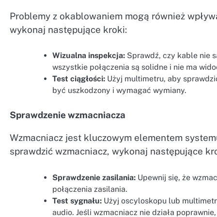
Problemy z okablowaniem mogą również wpływa
wykonaj następujące kroki:
Wizualna inspekcja:
Sprawdź, czy kable nie s
wszystkie połączenia są solidne i nie ma wid
Test ciągłości:
Użyj multimetru, aby sprawdzić 
być uszkodzony i wymagać wymiany.
Sprawdzenie wzmacniacza
Wzmacniacz jest kluczowym elementem systemu 
sprawdzić wzmacniacz, wykonaj następujące kro
Sprawdzenie zasilania:
Upewnij się, że wzmac
połączenia zasilania.
Test sygnału:
Użyj oscyloskopu lub multimetr
audio. Jeśli wzmacniacz nie działa poprawn