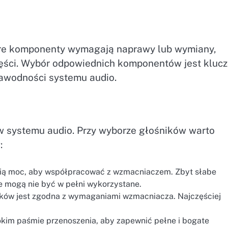
óre komponenty wymagają naprawy lub wymiany,
ęści. Wybór odpowiednich komponentów jest kluc
zawodności systemu audio.
w systemu audio. Przy wyborze głośników warto
:
dnią moc, aby współpracować z wzmacniaczem. Zbyt słabe
e mogą nie być w pełni wykorzystane.
ków jest zgodna z wymaganiami wzmacniacza. Najczęściej
okim paśmie przenoszenia, aby zapewnić pełne i bogate