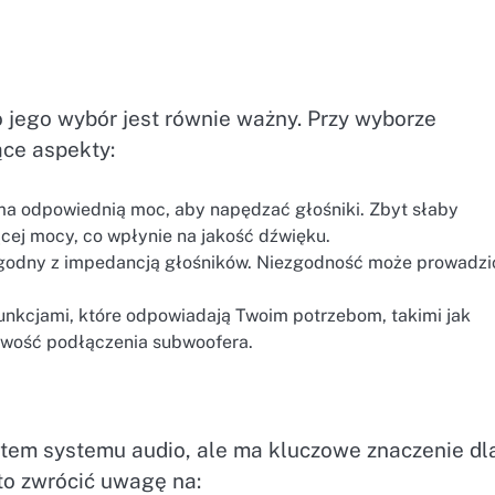
 jego wybór jest równie ważny. Przy wyborze
ce aspekty:
ma odpowiednią moc, aby napędzać głośniki. Zbyt słaby
ej mocy, co wpłynie na jakość dźwięku.
godny z impedancją głośników. Niezgodność może prowadzi
nkcjami, które odpowiadają Twoim potrzebom, takimi jak
liwość podłączenia subwoofera.
tem systemu audio, ale ma kluczowe znaczenie dl
to zwrócić uwagę na: