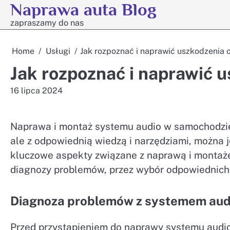
Naprawa auta Blog
Skip
to
zapraszamy do nas
content
Home
Usługi
Jak rozpoznać i naprawić uszkodzenia 
Jak rozpoznać i naprawić 
16 lipca 2024
Naprawa i montaż systemu audio w samochodzie
ale z odpowiednią wiedzą i narzędziami, można
kluczowe aspekty związane z naprawą i monta
diagnozy problemów, przez wybór odpowiednich 
Diagnoza problemów z systemem aud
Przed przystąpieniem do naprawy systemu audio