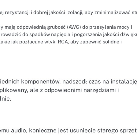
 rezystancji i dobrej jakości izolacji, aby zminimalizować st
dy mają odpowiednią grubość (AWG) do przesyłania mocy i
rowadzić do spadków napięcia i pogorszenia jakości dźwięk
takie jak pozłacane wtyki RCA, aby zapewnić solidne i
ednich komponentów, nadszedł czas na instalacj
plikowany, ale z odpowiednimi narzędziami i
nie.
mu audio, konieczne jest usunięcie starego sprzęt