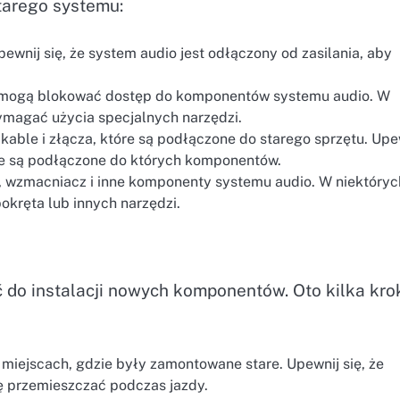
tarego systemu:
wnij się, że system audio jest odłączony od zasilania, aby
e mogą blokować dostęp do komponentów systemu audio. W
magać użycia specjalnych narzędzi.
kable i złącza, które są podłączone do starego sprzętu. Upe
ble są podłączone do których komponentów.
i, wzmacniacz i inne komponenty systemu audio. W niektóryc
kręta lub innych narzędzi.
ć do instalacji nowych komponentów. Oto kilka kro
miejscach, gdzie były zamontowane stare. Upewnij się, że
ię przemieszczać podczas jazdy.