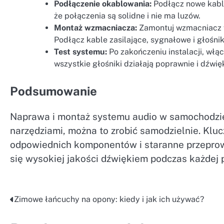
Podłączenie okablowania:
Podłącz nowe kable
że połączenia są solidne i nie ma luzów.
Montaż wzmacniacza:
Zamontuj wzmacniacz w
Podłącz kable zasilające, sygnałowe i głośn
Test systemu:
Po zakończeniu instalacji, włącz
wszystkie głośniki działają poprawnie i dźwięk
Podsumowanie
Naprawa i montaż systemu audio w samochodzie
narzędziami, można to zrobić samodzielnie. Kl
odpowiednich komponentów i staranne przeprowa
się wysokiej jakości dźwiękiem podczas każdej 
Zimowe łańcuchy na opony: kiedy i jak ich używać?
Nawigacja
wpisu