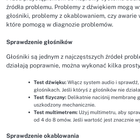
źródła problemu. Problemy z dźwiękiem mogą wy
głośniki, problemy z okablowaniem, czy awarie
które pomogą w diagnozie problemów.
Sprawdzenie głośników
Głośniki są jednym z najczęstszych źródeł prob
działają poprawnie, można wykonać kilka prosty
Test dźwięku:
Włącz system audio i sprawdź,
głośnikach. Jeśli któryś z głośników nie dzia
Test fizyczny:
Delikatnie naciśnij membranę gł
uszkodzony mechanicznie.
Test multimetrem:
Użyj multimetru, aby spra
od 4 do 8 omów. Jeśli wartość jest znacznie 
Sprawdzenie okablowania