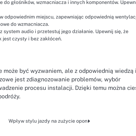
 do głośników, wzmacniacza i innych komponentów. Upewnij
 odpowiednim miejscu, zapewniając odpowiednią wentylacj
ikowe do wzmacniacza.
 system audio i przetestuj jego działanie. Upewnij się, że
 jest czysty i bez zakłóceń.
 może być wyzwaniem, ale z odpowiednią wiedzą 
uczowe jest zdiagnozowanie problemów, wybór
dzenie procesu instalacji. Dzięki temu można cie
podróży.
Wpływ stylu jazdy na zużycie opon