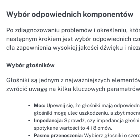
Wybór odpowiednich komponentów
Po zdiagnozowaniu problemów i określeniu, kt
następnym krokiem jest wybór odpowiednich cz
dla zapewnienia wysokiej jakości dźwięku i nie
Wybór głośników
Głośniki są jednym z najważniejszych elementó
zwrócić uwagę na kilka kluczowych parametrów
Moc:
Upewnij się, że głośniki mają odpowie
głośniki mogą ulec uszkodzeniu, a zbyt mocn
Impedancja:
Sprawdź, czy impedancja głośni
spotykane wartości to 4 i 8 omów.
Pasmo przenoszenia:
Wybierz głośniki o szer