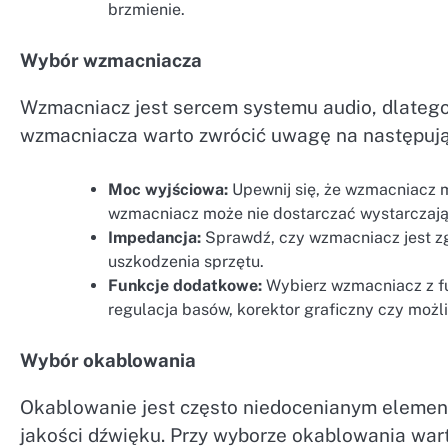
brzmienie.
Wybór wzmacniacza
Wzmacniacz jest sercem systemu audio, dlatego
wzmacniacza warto zwrócić uwagę na następują
Moc wyjściowa:
Upewnij się, że wzmacniacz 
wzmacniacz może nie dostarczać wystarczając
Impedancja:
Sprawdź, czy wzmacniacz jest z
uszkodzenia sprzętu.
Funkcje dodatkowe:
Wybierz wzmacniacz z fu
regulacja basów, korektor graficzny czy moż
Wybór okablowania
Okablowanie jest często niedocenianym elemen
jakości dźwięku. Przy wyborze okablowania war