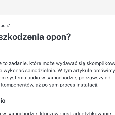
opon?
uszkodzenia opon?
 to zadanie, które może wydawać się skomplikow
 je wykonać samodzielnie. W tym artykule omówimy
żem systemu audio w samochodzie, począwszy od
komponentów, aż po sam proces instalacji.
io
 w samochodzie, kluczowe jest zidentyfikowanie