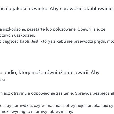
ć na jakość dźwięku. Aby sprawdzić okablowanie,
ą uszkodzone, przetarte lub poluzowane. Upewnij się, że
ocznych uszkodzeń.
ciągłość kabli. Jeśli któryś z kabli nie przewodzi prądu, mo
audio, który może również ulec awarii. Aby
ki:
niacz otrzymuje odpowiednie zasilanie. Sprawdź bezpiecznik
u, aby sprawdzić, czy wzmacniacz otrzymuje i przekazuje s
ie, może wymagać naprawy lub wymiany.