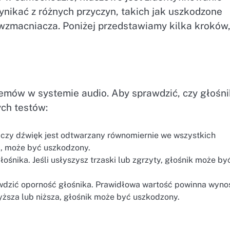
nikać z różnych przyczyn, takich jak uszkodzone
 wzmacniacza. Poniżej przedstawiamy kilka kroków
lemów w systemie audio. Aby sprawdzić, czy głośni
ch testów:
 czy dźwięk jest odtwarzany równomiernie we wszystkich
ła, może być uszkodzony.
ośnika. Jeśli usłyszysz trzaski lub zgrzyty, głośnik może by
wdzić oporność głośnika. Prawidłowa wartość powinna wyno
wyższa lub niższa, głośnik może być uszkodzony.