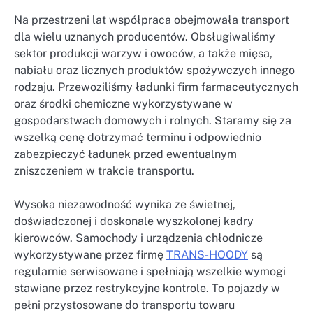
Na przestrzeni lat współpraca obejmowała transport
dla wielu uznanych producentów. Obsługiwaliśmy
sektor produkcji warzyw i owoców, a także mięsa,
nabiału oraz licznych produktów spożywczych innego
rodzaju. Przewoziliśmy ładunki firm farmaceutycznych
oraz środki chemiczne wykorzystywane w
gospodarstwach domowych i rolnych. Staramy się za
wszelką cenę dotrzymać terminu i odpowiednio
zabezpieczyć ładunek przed ewentualnym
zniszczeniem w trakcie transportu.
Wysoka niezawodność wynika ze świetnej,
doświadczonej i doskonale wyszkolonej kadry
kierowców. Samochody i urządzenia chłodnicze
wykorzystywane przez firmę
TRANS-HOODY
są
regularnie serwisowane i spełniają wszelkie wymogi
stawiane przez restrykcyjne kontrole. To pojazdy w
pełni przystosowane do transportu towaru