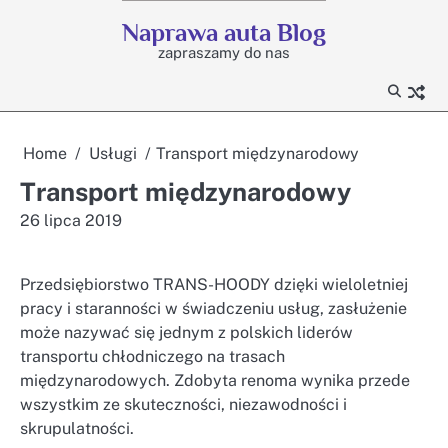
Skip
Naprawa auta Blog
to
zapraszamy do nas
content
Home
Usługi
Transport międzynarodowy
Transport międzynarodowy
26 lipca 2019
Przedsiębiorstwo TRANS-HOODY dzięki wieloletniej
pracy i staranności w świadczeniu usług, zasłużenie
może nazywać się jednym z polskich liderów
transportu chłodniczego na trasach
międzynarodowych. Zdobyta renoma wynika przede
wszystkim ze skuteczności, niezawodności i
skrupulatności.