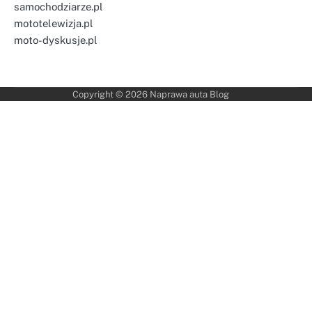
samochodziarze.pl
mototelewizja.pl
moto-dyskusje.pl
Copyright © 2026
Naprawa auta Blog