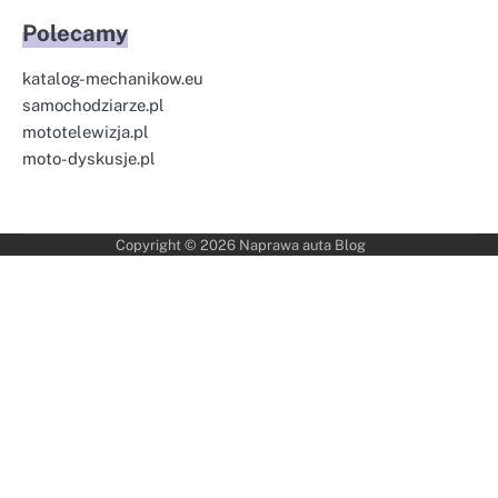
Polecamy
katalog-mechanikow.eu
samochodziarze.pl
mototelewizja.pl
moto-dyskusje.pl
Copyright © 2026
Naprawa auta Blog