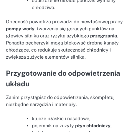
opuszczenie układu podczas wymiany
chłodziwa.
Obecność powietrza prowadzi do niewłaściwej pracy
pompy wody
, tworzenia się gorących punktów na
głowicy silnika oraz ryzyka szybkiego
przegrzania
.
Ponadto pęcherzyki mogą blokować drobne kanały
chłodzące, co redukuje skuteczność chłodnicy i
zwiększa zużycie elementów silnika.
Przygotowanie do odpowietrzenia
układu
Zanim przystąpisz do odpowietrzania, skompletuj
niezbędne narzędzia i materiały:
klucze płaskie i nasadowe,
pojemnik na zużyty
płyn chłodniczy
,