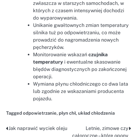
zwłaszcza w starszych samochodach, w
których z czasem intensywniej dochodzi
do wyparowywania.
Unikanie gwałtownych zmian temperatury
silnika tuż po odpowietrzaniu, co może
prowadzić do nagromadzenia nowych
pęcherzyków.
Monitorowanie wskazań
czujnika
temperatury
i ewentualne skasowanie
błędów diagnostycznych po zakończonej
operacji.
Wymiana płynu chłodniczego co dwa lata
lub zgodnie ze wskazaniami producenta
pojazdu.
Tagged
odpowietrzanie
,
płyn chł
,
układ chłodzenia
Jak naprawić wyciek oleju
Letnie, zimowe czy
Nawigacja
całoroczne – które opony