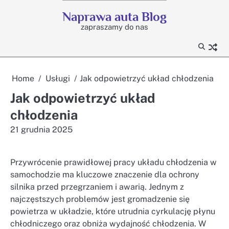
Skip
Naprawa auta Blog
to
zapraszamy do nas
content
Home
Usługi
Jak odpowietrzyć układ chłodzenia
Jak odpowietrzyć układ
chłodzenia
21 grudnia 2025
Przywrócenie prawidłowej pracy układu chłodzenia w
samochodzie ma kluczowe znaczenie dla ochrony
silnika przed przegrzaniem i awarią. Jednym z
najczęstszych problemów jest gromadzenie się
powietrza w układzie, które utrudnia cyrkulację płynu
chłodniczego oraz obniża wydajność chłodzenia. W