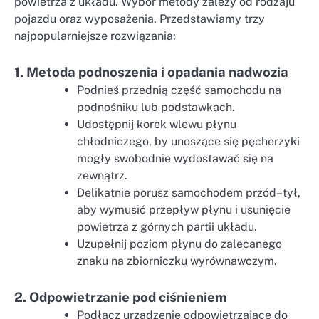
powietrza z układu. Wybór metody zależy od rodzaju
pojazdu oraz wyposażenia. Przedstawiamy trzy
najpopularniejsze rozwiązania:
1. Metoda podnoszenia i opadania nadwozia
Podnieś przednią część samochodu na
podnośniku lub podstawkach.
Udostępnij korek wlewu płynu
chłodniczego, by unoszące się pęcherzyki
mogły swobodnie wydostawać się na
zewnątrz.
Delikatnie porusz samochodem przód–tył,
aby wymusić przepływ płynu i usunięcie
powietrza z górnych partii układu.
Uzupełnij poziom płynu do zalecanego
znaku na zbiorniczku wyrównawczym.
2. Odpowietrzanie pod ciśnieniem
Podłącz urządzenie odpowietrzające do