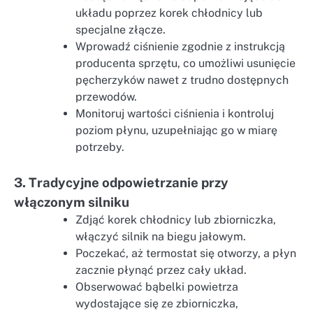
układu poprzez korek chłodnicy lub
specjalne złącze.
Wprowadź ciśnienie zgodnie z instrukcją
producenta sprzętu, co umożliwi usunięcie
pęcherzyków nawet z trudno dostępnych
przewodów.
Monitoruj wartości ciśnienia i kontroluj
poziom płynu, uzupełniając go w miarę
potrzeby.
3. Tradycyjne odpowietrzanie przy
włączonym silniku
Zdjąć korek chłodnicy lub zbiorniczka,
włączyć silnik na biegu jałowym.
Poczekać, aż termostat się otworzy, a płyn
zacznie płynąć przez cały układ.
Obserwować bąbelki powietrza
wydostające się ze zbiorniczka,