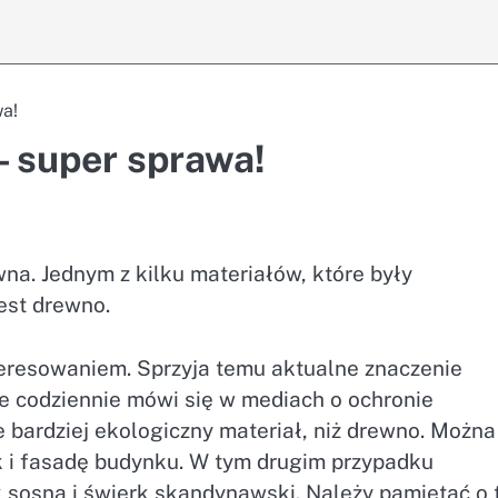
wa!
– super sprawa!
na. Jednym z kilku materiałów, które były
est drewno.
eresowaniem. Sprzyja temu aktualne znaczenie
e codziennie mówi się w mediach o ochronie
 bardziej ekologiczny materiał, niż drewno. Można
k i fasadę budynku. W tym drugim przypadku
ak sosna i świerk skandynawski. Należy pamiętać o 