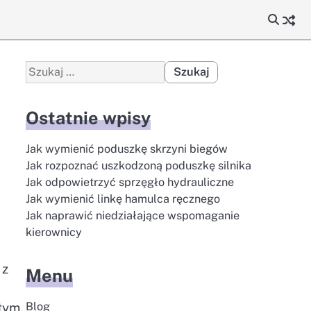
Szukaj:
Ostatnie wpisy
Jak wymienić poduszkę skrzyni biegów
Jak rozpoznać uszkodzoną poduszkę silnika
Jak odpowietrzyć sprzęgło hydrauliczne
Jak wymienić linkę hamulca ręcznego
Jak naprawić niedziałające wspomaganie
kierownicy
 z
Menu
tym,
Blog