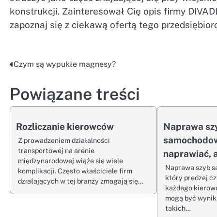
konstrukcji. Zainteresował Cię opis firmy DIVAD
zapoznaj się z ciekawą ofertą tego przedsiębiorc
Czym są wypukłe magnesy?
Nawigacja
wpisu
Powiązane treści
Rozliczanie kierowców
Naprawa sz
samochodow
Z prowadzeniem działalności
transportowej na arenie
naprawiać, 
międzynarodowej wiąże się wiele
Naprawa szyb s
komplikacji. Często właściciele firm
który prędzej cz
działających w tej branży zmagają się…
każdego kierowc
mogą być wynik
takich…