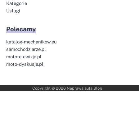
Kategorie
Usługi
Polecamy
katalog-mechanikow.eu
samochodziarze.pl
mototelewizja.pl
moto-dyskusje.pl
Copyright © 2026
Naprawa auta Blog