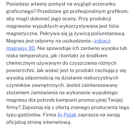
Posiadasz własny pomysł na wygląd wizerunku
graficznego? Przedstaw go profesjonalnym grafikom,
aby mogli dokonać jego oceny. Przy produkcji
magnesów wypukłych wykorzystywana jest folia
magnetyczna. Pokrywa się ją żywicą poliuretanową.
Magnes jest odporny na uszkodzenia –
zobacz
magnesy 3D
. Nie spowoduje ich zarówno wysoka lub
niska temperatura, jak i kontakt ze środkiem
chemicznym używanym do czyszczenia różnych
powierzchni. Jak widać jest to produkt cechujący się
wysoką odpornością na działanie niekorzystnych
czynników zewnętrznych. Jesteś zainteresowany
złożeniem zamówienia na wykonanie wypukłego
magnesu dla potrzeb kampanii promocyjnej Twojej
firmy? Zapoznaj się z ofertą znanego producenta tego
typu gadżetów. Firma
Aj-Polak
zaprasza na swoją
oficjalną stronę internetową.