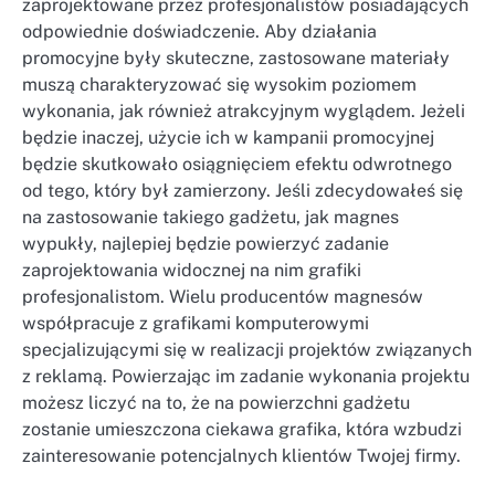
zaprojektowane przez profesjonalistów posiadających
odpowiednie doświadczenie. Aby działania
promocyjne były skuteczne, zastosowane materiały
muszą charakteryzować się wysokim poziomem
wykonania, jak również atrakcyjnym wyglądem. Jeżeli
będzie inaczej, użycie ich w kampanii promocyjnej
będzie skutkowało osiągnięciem efektu odwrotnego
od tego, który był zamierzony. Jeśli zdecydowałeś się
na zastosowanie takiego gadżetu, jak magnes
wypukły, najlepiej będzie powierzyć zadanie
zaprojektowania widocznej na nim grafiki
profesjonalistom. Wielu producentów magnesów
współpracuje z grafikami komputerowymi
specjalizującymi się w realizacji projektów związanych
z reklamą. Powierzając im zadanie wykonania projektu
możesz liczyć na to, że na powierzchni gadżetu
zostanie umieszczona ciekawa grafika, która wzbudzi
zainteresowanie potencjalnych klientów Twojej firmy.