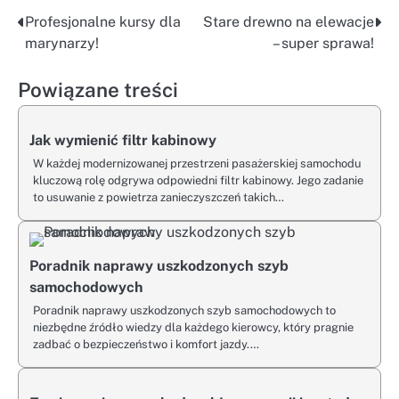
Profesjonalne kursy dla
Stare drewno na elewacje
Nawigacja
marynarzy!
– super sprawa!
wpisu
Powiązane treści
Jak wymienić filtr kabinowy
W każdej modernizowanej przestrzeni pasażerskiej samochodu
kluczową rolę odgrywa odpowiedni filtr kabinowy. Jego zadanie
to usuwanie z powietrza zanieczyszczeń takich…
Poradnik naprawy uszkodzonych szyb
samochodowych
Poradnik naprawy uszkodzonych szyb samochodowych to
niezbędne źródło wiedzy dla każdego kierowcy, który pragnie
zadbać o bezpieczeństwo i komfort jazdy.…