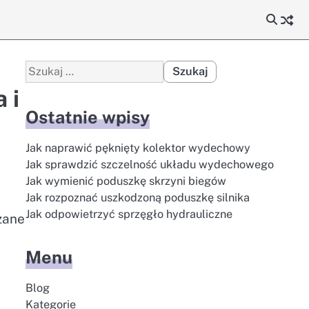
Szukaj:
 i
Ostatnie wpisy
Jak naprawić pęknięty kolektor wydechowy
Jak sprawdzić szczelność układu wydechowego
Jak wymienić poduszkę skrzyni biegów
Jak rozpoznać uszkodzoną poduszkę silnika
Jak odpowietrzyć sprzęgło hydrauliczne
zane
Menu
Blog
Kategorie