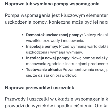
Naprawa lub wymiana pompy wspomagania
Pompa wspomagania jest kluczowym elementem 
uszkodzenia pompy, konieczna może być jej napr
Demontaż uszkodzonej pompy:
Należy zlokal
wszelkie przewody i mocowania.
Inspekcja pompy:
Przed wymianą warto dokład
uszkodzona i wymaga wymiany.
Instalacja nowej pompy:
Nową pompę należy z
mocowania zgodnie z instrukcjami producent
Testowanie układu:
Po zamontowaniu nowej p
się, że działa on prawidłowo.
Naprawa przewodów i uszczelek
Przewody i uszczelki w układzie wspomagania k
prowadzi do wycieków i spadku ciśnienia. Oto kr