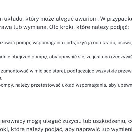
układu, który może ulegać awariom. W przypadk
awa lub wymiana. Oto kroki, które należy podjąć:
izować pompę wspomagania i odłączyć ją od układu, usuwa
nie obejrzeć pompę, aby upewnić się, że jest ona rzeczywi
amontować w miejsce starej, podłączając wszystkie przew
a.
ompy, należy przetestować układ wspomagania, aby upewn
ierownicy mogą ulegać zużyciu lub uszkodzeniu, c
oki, które należy podjąć, aby naprawić lub wymieni