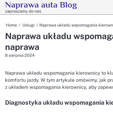
Naprawa auta Blog
Skip
to
zapraszamy do nas
content
Home
Usługi
Naprawa układu wspomagania kierowni
Naprawa układu wspomagan
naprawa
8 sierpnia 2024
Naprawa układu wspomagania kierownicy to klu
komfortu jazdy. W tym artykule omówimy, jak p
z układem wspomagania kierownicy, aby zapewn
Diagnostyka układu wspomagania ki