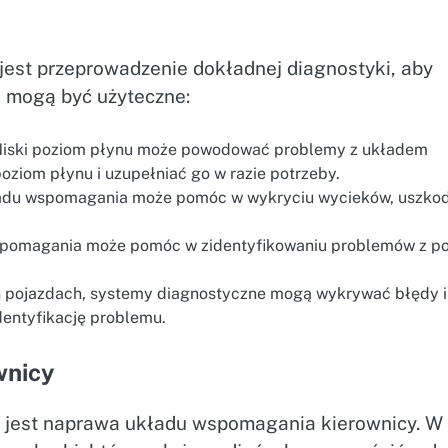
jest przeprowadzenie dokładnej diagnostyki, aby
e mogą być użyteczne:
iski poziom płynu może powodować problemy z układem
ziom płynu i uzupełniać go w razie potrzeby.
ładu wspomagania może pomóc w wykryciu wycieków, uszko
wspomagania może pomóc w zidentyfikowaniu problemów z 
pojazdach, systemy diagnostyczne mogą wykrywać błędy i
dentyfikację problemu.
wnicy
 jest naprawa układu wspomagania kierownicy. W 