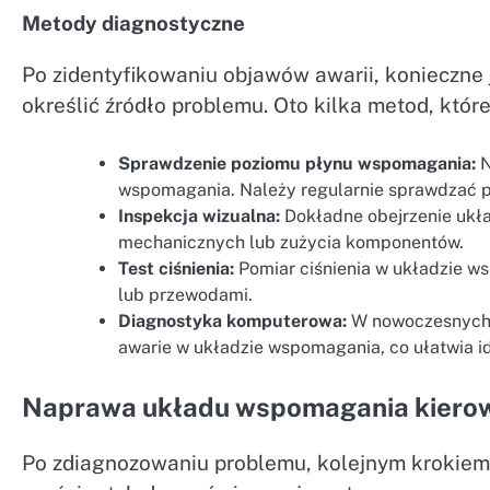
Metody diagnostyczne
Po zidentyfikowaniu objawów awarii, konieczne 
określić źródło problemu. Oto kilka metod, któr
Sprawdzenie poziomu płynu wspomagania:
N
wspomagania. Należy regularnie sprawdzać po
Inspekcja wizualna:
Dokładne obejrzenie uk
mechanicznych lub zużycia komponentów.
Test ciśnienia:
Pomiar ciśnienia w układzie 
lub przewodami.
Diagnostyka komputerowa:
W nowoczesnych 
awarie w układzie wspomagania, co ułatwia i
Naprawa układu wspomagania kiero
Po zdiagnozowaniu problemu, kolejnym krokiem