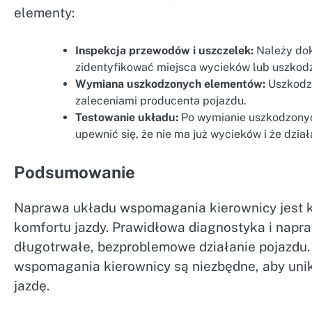
elementy:
Inspekcja przewodów i uszczelek:
Należy dok
zidentyfikować miejsca wycieków lub uszkod
Wymiana uszkodzonych elementów:
Uszkodzo
zaleceniami producenta pojazdu.
Testowanie układu:
Po wymianie uszkodzonyc
upewnić się, że nie ma już wycieków i że dzia
Podsumowanie
Naprawa układu wspomagania kierownicy jest 
komfortu jazdy. Prawidłowa diagnostyka i nap
długotrwałe, bezproblemowe działanie pojazdu.
wspomagania kierownicy są niezbędne, aby uni
jazdę.