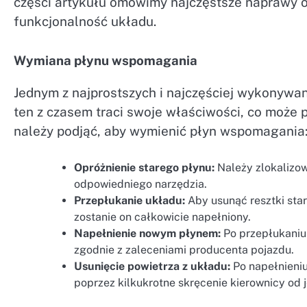
części artykułu omówimy najczęstsze naprawy or
funkcjonalność układu.
Wymiana płynu wspomagania
Jednym z najprostszych i najczęściej wykonyw
ten z czasem traci swoje właściwości, co może 
należy podjąć, aby wymienić płyn wspomagania
Opróżnienie starego płynu:
Należy zlokalizo
odpowiedniego narzędzia.
Przepłukanie układu:
Aby usunąć resztki sta
zostanie on całkowicie napełniony.
Napełnienie nowym płynem:
Po przepłukaniu
zgodnie z zaleceniami producenta pojazdu.
Usunięcie powietrza z układu:
Po napełnieniu
poprzez kilkukrotne skręcenie kierownicy od 