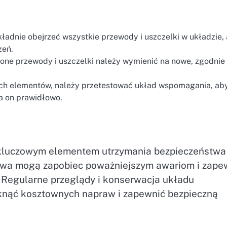
ładnie obejrzeć wszystkie przewody i uszczelki w układzie,
zeń.
ne przewody i uszczelki należy wymienić na nowe, zgodnie
h elementów, należy przetestować układ wspomagania, ab
ła on prawidłowo.
kluczowym elementem utrzymania bezpieczeństwa 
rawa mogą zapobiec poważniejszym awariom i zape
 Regularne przeglądy i konserwacja układu
knąć kosztownych napraw i zapewnić bezpieczną