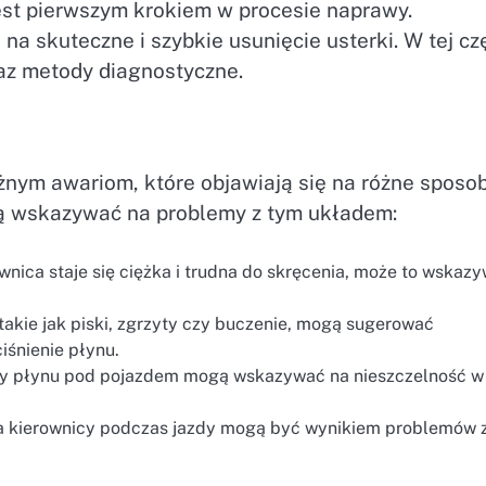
st pierwszym krokiem w procesie naprawy.
a skuteczne i szybkie usunięcie usterki. W tej cz
az metody diagnostyczne.
ym awariom, które objawiają się na różne sposob
ą wskazywać na problemy z tym układem:
ownica staje się ciężka i trudna do skręcenia, może to wskaz
takie jak piski, zgrzyty czy buczenie, mogą sugerować
śnienie płynu.
 płynu pod pojazdem mogą wskazywać na nieszczelność w
 kierownicy podczas jazdy mogą być wynikiem problemów 