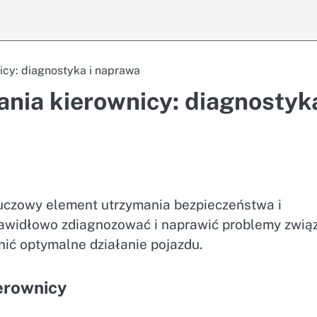
cy: diagnostyka i naprawa
ia kierownicy: diagnostyka
czowy element utrzymania bezpieczeństwa i
rawidłowo zdiagnozować i naprawić problemy zwią
ić optymalne działanie pojazdu.
erownicy