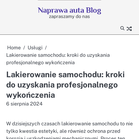
Skip
Naprawa auta Blog
to
zapraszamy do nas
content
Home
Usługi
Lakierowanie samochodu: kroki do uzyskania
profesjonalnego wykończenia
Lakierowanie samochodu: kroki
do uzyskania profesjonalnego
wykończenia
6 sierpnia 2024
W dzisiejszych czasach lakierowanie samochodu to nie
tylko kwestia estetyki, ale również ochrona przed
korozją i uszkodzeniami mechanicznymi. Proces ten