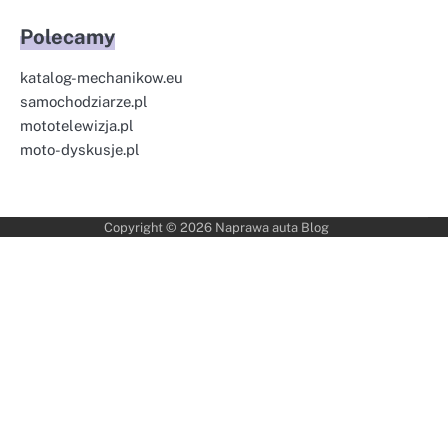
Polecamy
katalog-mechanikow.eu
samochodziarze.pl
mototelewizja.pl
moto-dyskusje.pl
Copyright © 2026
Naprawa auta Blog