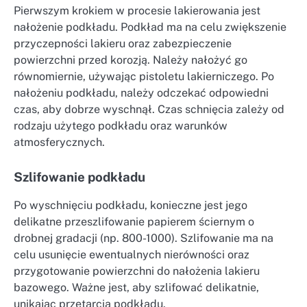
Pierwszym krokiem w procesie lakierowania jest
nałożenie podkładu. Podkład ma na celu zwiększenie
przyczepności lakieru oraz zabezpieczenie
powierzchni przed korozją. Należy nałożyć go
równomiernie, używając pistoletu lakierniczego. Po
nałożeniu podkładu, należy odczekać odpowiedni
czas, aby dobrze wyschnął. Czas schnięcia zależy od
rodzaju użytego podkładu oraz warunków
atmosferycznych.
Szlifowanie podkładu
Po wyschnięciu podkładu, konieczne jest jego
delikatne przeszlifowanie papierem ściernym o
drobnej gradacji (np. 800-1000). Szlifowanie ma na
celu usunięcie ewentualnych nierówności oraz
przygotowanie powierzchni do nałożenia lakieru
bazowego. Ważne jest, aby szlifować delikatnie,
unikając przetarcia podkładu.