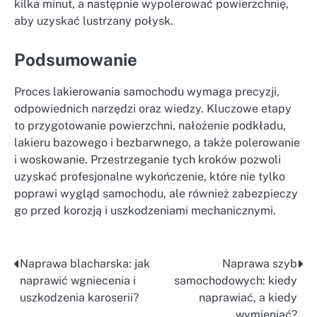
kilka minut, a następnie wypolerować powierzchnię,
aby uzyskać lustrzany połysk.
Podsumowanie
Proces lakierowania samochodu wymaga precyzji,
odpowiednich narzędzi oraz wiedzy. Kluczowe etapy
to przygotowanie powierzchni, nałożenie podkładu,
lakieru bazowego i bezbarwnego, a także polerowanie
i woskowanie. Przestrzeganie tych kroków pozwoli
uzyskać profesjonalne wykończenie, które nie tylko
poprawi wygląd samochodu, ale również zabezpieczy
go przed korozją i uszkodzeniami mechanicznymi.
Naprawa blacharska: jak
Naprawa szyb
Nawigacja
naprawić wgniecenia i
samochodowych: kiedy
wpisu
uszkodzenia karoserii?
naprawiać, a kiedy
wymieniać?