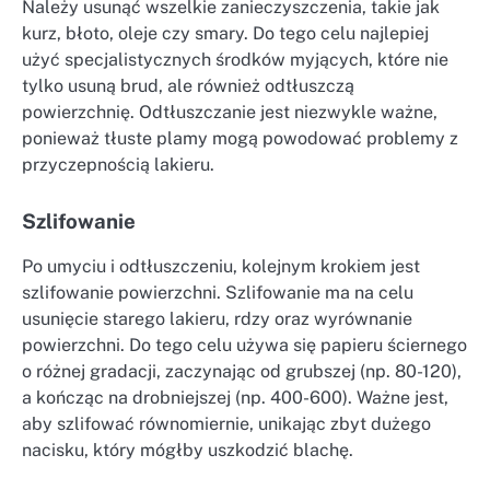
Należy usunąć wszelkie zanieczyszczenia, takie jak
kurz, błoto, oleje czy smary. Do tego celu najlepiej
użyć specjalistycznych środków myjących, które nie
tylko usuną brud, ale również odtłuszczą
powierzchnię. Odtłuszczanie jest niezwykle ważne,
ponieważ tłuste plamy mogą powodować problemy z
przyczepnością lakieru.
Szlifowanie
Po umyciu i odtłuszczeniu, kolejnym krokiem jest
szlifowanie powierzchni. Szlifowanie ma na celu
usunięcie starego lakieru, rdzy oraz wyrównanie
powierzchni. Do tego celu używa się papieru ściernego
o różnej gradacji, zaczynając od grubszej (np. 80-120),
a kończąc na drobniejszej (np. 400-600). Ważne jest,
aby szlifować równomiernie, unikając zbyt dużego
nacisku, który mógłby uszkodzić blachę.