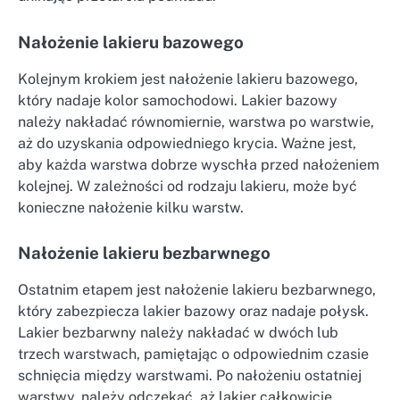
Nałożenie lakieru bazowego
Kolejnym krokiem jest nałożenie lakieru bazowego,
który nadaje kolor samochodowi. Lakier bazowy
należy nakładać równomiernie, warstwa po warstwie,
aż do uzyskania odpowiedniego krycia. Ważne jest,
aby każda warstwa dobrze wyschła przed nałożeniem
kolejnej. W zależności od rodzaju lakieru, może być
konieczne nałożenie kilku warstw.
Nałożenie lakieru bezbarwnego
Ostatnim etapem jest nałożenie lakieru bezbarwnego,
który zabezpiecza lakier bazowy oraz nadaje połysk.
Lakier bezbarwny należy nakładać w dwóch lub
trzech warstwach, pamiętając o odpowiednim czasie
schnięcia między warstwami. Po nałożeniu ostatniej
warstwy, należy odczekać, aż lakier całkowicie