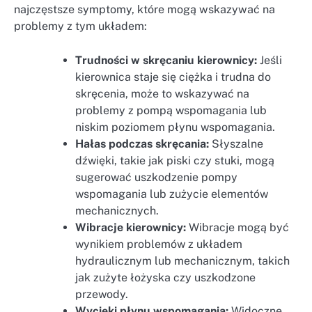
najczęstsze symptomy, które mogą wskazywać na
problemy z tym układem:
Trudności w skręcaniu kierownicy:
Jeśli
kierownica staje się ciężka i trudna do
skręcenia, może to wskazywać na
problemy z pompą wspomagania lub
niskim poziomem płynu wspomagania.
Hałas podczas skręcania:
Słyszalne
dźwięki, takie jak piski czy stuki, mogą
sugerować uszkodzenie pompy
wspomagania lub zużycie elementów
mechanicznych.
Wibracje kierownicy:
Wibracje mogą być
wynikiem problemów z układem
hydraulicznym lub mechanicznym, takich
jak zużyte łożyska czy uszkodzone
przewody.
Wycieki płynu wspomagania:
Widoczne