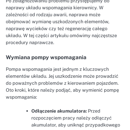
Po zdiagnozowaniu problemu przystępujemy do
naprawy układu wspomagania kierownicy. W
zależności od rodzaju awarii, naprawa może
obejmować wymianę uszkodzonych elementów,
naprawę wycieków czy też regenerację całego
układu. W tej części artykułu omówimy najczęstsze
procedury naprawcze.
Wymiana pompy wspomagania
Pompa wspomagania jest jednym z kluczowych
elementów układu. Jej uszkodzenie może prowadzić
do poważnych problemów z kierowaniem pojazdem.
Oto kroki, które należy podjąć, aby wymienić pompę
wspomagania:
Odłączenie akumulatora:
Przed
rozpoczęciem pracy należy odłączyć
akumulator, aby uniknąć przypadkowego