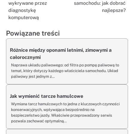
wykrywane przez
samochodu: jak dobrać
wpisu
diagnostykę
najlepsze?
komputerową
Powiązane treści
Różnice między oponami letnimi, zimowymi a
całorocznymi
Naprawa układu paliwowego: od filtra po pompę paliwową to
temat, który dotyczy każdego właściciela samochodu. Układ
paliwowy jest jednym z…
Jak wymienić tarcze hamulcowe
Wymiana tarcz hamulcowych to jedna z kluczowych czynności
konserwacyjnych, wpływająca bezpośrednio na
bezpieczeństwo jazdy. Właściwie przeprowadzony serwis
pozwala zachować optymalną…