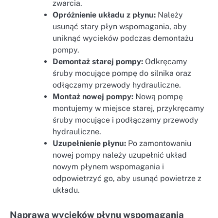
zwarcia.
Opróżnienie układu z płynu:
Należy
usunąć stary płyn wspomagania, aby
uniknąć wycieków podczas demontażu
pompy.
Demontaż starej pompy:
Odkręcamy
śruby mocujące pompę do silnika oraz
odłączamy przewody hydrauliczne.
Montaż nowej pompy:
Nową pompę
montujemy w miejsce starej, przykręcamy
śruby mocujące i podłączamy przewody
hydrauliczne.
Uzupełnienie płynu:
Po zamontowaniu
nowej pompy należy uzupełnić układ
nowym płynem wspomagania i
odpowietrzyć go, aby usunąć powietrze z
układu.
Naprawa wycieków płynu wspomagania