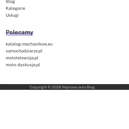
Blog
Kategorie
Usługi
Polecamy
katalog-mechanikow.eu
samochodziarze.pl
mototelewizja.pl
moto-dyskusje.pl
Copyright © 2026
Naprawa auta Blog