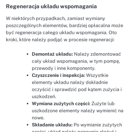
Regeneracja układu wspomagania
W niektórych przypadkach, zamiast wymiany
poszczególnych elementów, bardziej opłacalna może
być regeneracja całego układu wspomagania. Oto
kroki, które należy podjąć w procesie regeneracji:
Demontaż układu:
Należy zdemontować
cały układ wspomagania, w tym pompę,
przewody i inne komponenty.
Czyszczenie i inspekcja:
Wszystkie
elementy układu należy dokładnie
oczyścić i sprawdzić pod kątem zużycia i
uszkodzeń.
Wymiana zużytych części:
Zużyte lub
uszkodzone elementy należy wymienić na
nowe.
Składanie układu:
Po wymianie zużytych
części, układ należy ponownie złożyć i