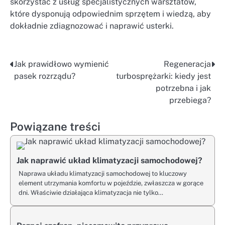
skorzystać z usług specjalistycznych warsztatów,
które dysponują odpowiednim sprzętem i wiedzą, aby
dokładnie zdiagnozować i naprawić usterki.
Jak prawidłowo wymienić
Regeneracja
Nawigacja
pasek rozrządu?
turbosprężarki: kiedy jest
wpisu
potrzebna i jak
przebiega?
Powiązane treści
Jak naprawić układ klimatyzacji samochodowej?
Naprawa układu klimatyzacji samochodowej to kluczowy
element utrzymania komfortu w pojeździe, zwłaszcza w gorące
dni. Właściwie działająca klimatyzacja nie tylko…