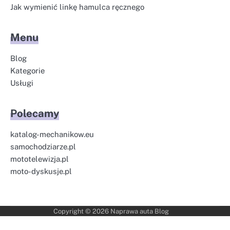
Jak wymienić linkę hamulca ręcznego
Menu
Blog
Kategorie
Usługi
Polecamy
katalog-mechanikow.eu
samochodziarze.pl
mototelewizja.pl
moto-dyskusje.pl
Copyright © 2026
Naprawa auta Blog