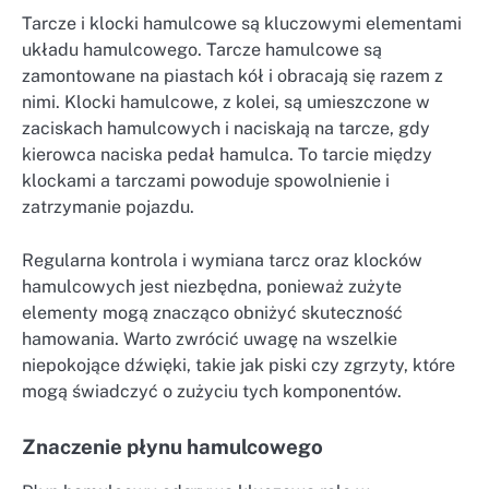
Tarcze i klocki hamulcowe są kluczowymi elementami
układu hamulcowego. Tarcze hamulcowe są
zamontowane na piastach kół i obracają się razem z
nimi. Klocki hamulcowe, z kolei, są umieszczone w
zaciskach hamulcowych i naciskają na tarcze, gdy
kierowca naciska pedał hamulca. To tarcie między
klockami a tarczami powoduje spowolnienie i
zatrzymanie pojazdu.
Regularna kontrola i wymiana tarcz oraz klocków
hamulcowych jest niezbędna, ponieważ zużyte
elementy mogą znacząco obniżyć skuteczność
hamowania. Warto zwrócić uwagę na wszelkie
niepokojące dźwięki, takie jak piski czy zgrzyty, które
mogą świadczyć o zużyciu tych komponentów.
Znaczenie płynu hamulcowego