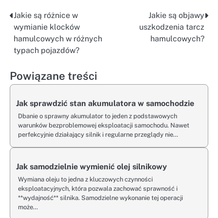
Jakie są różnice w
Jakie są objawy
Nawigacja
wymianie klocków
uszkodzenia tarcz
wpisu
hamulcowych w różnych
hamulcowych?
typach pojazdów?
Powiązane treści
Jak sprawdzić stan akumulatora w samochodzie
Dbanie o sprawny akumulator to jeden z podstawowych
warunków bezproblemowej eksploatacji samochodu. Nawet
perfekcyjnie działający silnik i regularne przeglądy nie…
Jak samodzielnie wymienić olej silnikowy
Wymiana oleju to jedna z kluczowych czynności
eksploatacyjnych, która pozwala zachować sprawność i
**wydajność** silnika. Samodzielne wykonanie tej operacji
może…