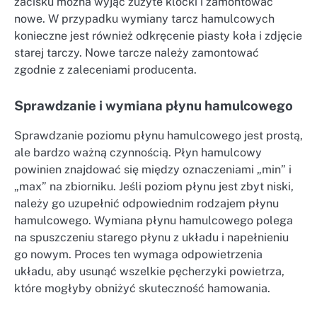
zacisku można wyjąć zużyte klocki i zamontować
nowe. W przypadku wymiany tarcz hamulcowych
konieczne jest również odkręcenie piasty koła i zdjęcie
starej tarczy. Nowe tarcze należy zamontować
zgodnie z zaleceniami producenta.
Sprawdzanie i wymiana płynu hamulcowego
Sprawdzanie poziomu płynu hamulcowego jest prostą,
ale bardzo ważną czynnością. Płyn hamulcowy
powinien znajdować się między oznaczeniami „min” i
„max” na zbiorniku. Jeśli poziom płynu jest zbyt niski,
należy go uzupełnić odpowiednim rodzajem płynu
hamulcowego. Wymiana płynu hamulcowego polega
na spuszczeniu starego płynu z układu i napełnieniu
go nowym. Proces ten wymaga odpowietrzenia
układu, aby usunąć wszelkie pęcherzyki powietrza,
które mogłyby obniżyć skuteczność hamowania.