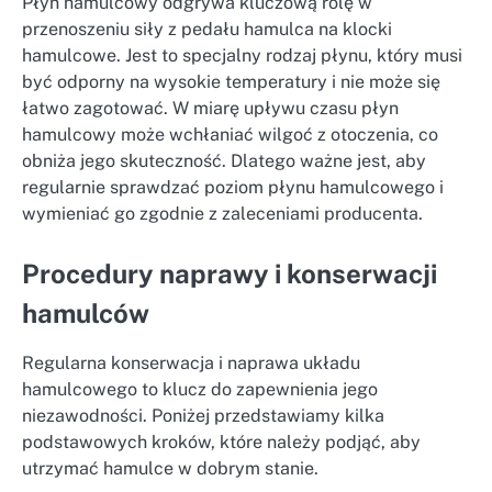
Płyn hamulcowy odgrywa kluczową rolę w
przenoszeniu siły z pedału hamulca na klocki
hamulcowe. Jest to specjalny rodzaj płynu, który musi
być odporny na wysokie temperatury i nie może się
łatwo zagotować. W miarę upływu czasu płyn
hamulcowy może wchłaniać wilgoć z otoczenia, co
obniża jego skuteczność. Dlatego ważne jest, aby
regularnie sprawdzać poziom płynu hamulcowego i
wymieniać go zgodnie z zaleceniami producenta.
Procedury naprawy i konserwacji
hamulców
Regularna konserwacja i naprawa układu
hamulcowego to klucz do zapewnienia jego
niezawodności. Poniżej przedstawiamy kilka
podstawowych kroków, które należy podjąć, aby
utrzymać hamulce w dobrym stanie.