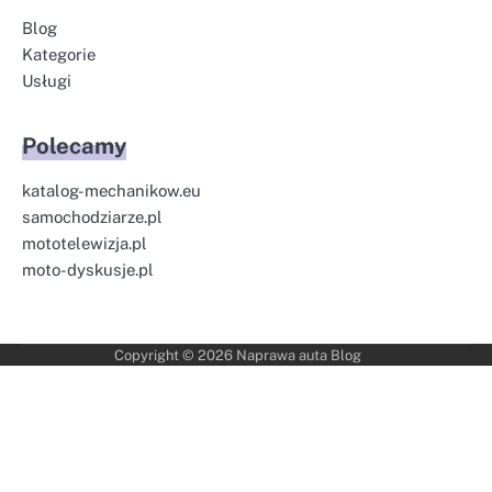
Blog
Kategorie
Usługi
Polecamy
katalog-mechanikow.eu
samochodziarze.pl
mototelewizja.pl
moto-dyskusje.pl
Copyright © 2026
Naprawa auta Blog