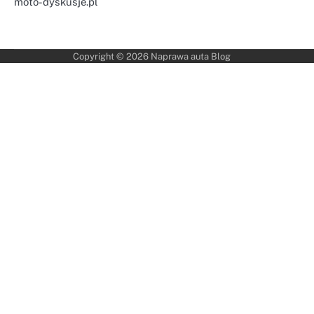
moto-dyskusje.pl
Copyright © 2026
Naprawa auta Blog