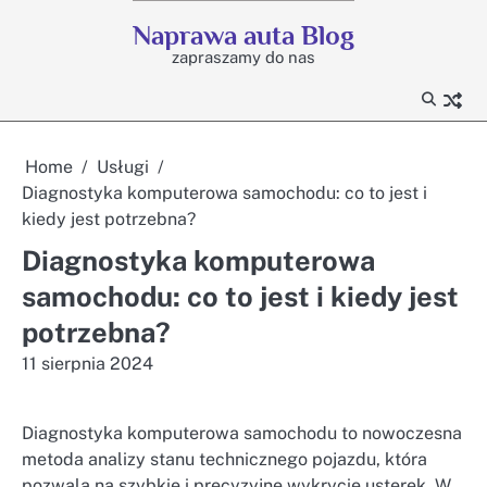
Skip
Naprawa auta Blog
to
zapraszamy do nas
content
Home
Usługi
Diagnostyka komputerowa samochodu: co to jest i
kiedy jest potrzebna?
Diagnostyka komputerowa
samochodu: co to jest i kiedy jest
potrzebna?
11 sierpnia 2024
Diagnostyka komputerowa samochodu to nowoczesna
metoda analizy stanu technicznego pojazdu, która
pozwala na szybkie i precyzyjne wykrycie usterek. W