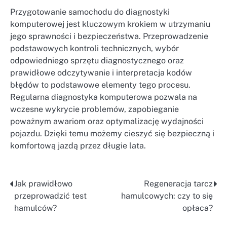
Przygotowanie samochodu do diagnostyki
komputerowej jest kluczowym krokiem w utrzymaniu
jego sprawności i bezpieczeństwa. Przeprowadzenie
podstawowych kontroli technicznych, wybór
odpowiedniego sprzętu diagnostycznego oraz
prawidłowe odczytywanie i interpretacja kodów
błędów to podstawowe elementy tego procesu.
Regularna diagnostyka komputerowa pozwala na
wczesne wykrycie problemów, zapobieganie
poważnym awariom oraz optymalizację wydajności
pojazdu. Dzięki temu możemy cieszyć się bezpieczną i
komfortową jazdą przez długie lata.
Jak prawidłowo
Regeneracja tarcz
Nawigacja
przeprowadzić test
hamulcowych: czy to się
wpisu
hamulców?
opłaca?