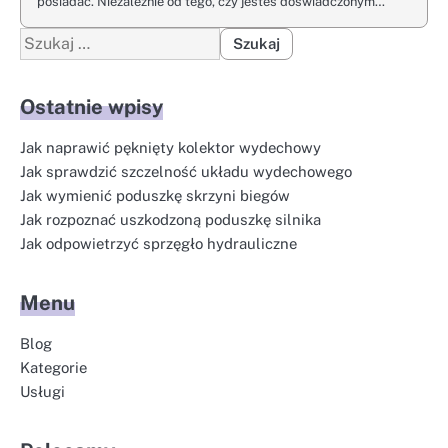
posiadać. Niezależnie od tego, czy jesteś doświadczonym…
Szukaj:
Ostatnie wpisy
Jak naprawić pęknięty kolektor wydechowy
Jak sprawdzić szczelność układu wydechowego
Jak wymienić poduszkę skrzyni biegów
Jak rozpoznać uszkodzoną poduszkę silnika
Jak odpowietrzyć sprzęgło hydrauliczne
Menu
Blog
Kategorie
Usługi