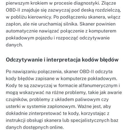
pierwszym krokiem w procesie diagnostyki. Złącze
OBD-II znajduje się zazwyczaj pod deską rozdzielczą,
w pobliżu kierownicy. Po podłączeniu skanera, włącz
zapłon, ale nie uruchamiaj silnika. Skaner powinien
automatycznie nawiązać połączenie z komputerem
pokładowym pojazdu i rozpocząć odczytywanie
danych.
Odczytywanie i interpretacja kodów błędów
Po nawiązaniu połączenia, skaner OBD-II odczyta
kody błędów zapisane w komputerze pokładowym.
Kody te są zazwyczaj w formacie alfanumerycznym i
mogą wskazywać na różne problemy, takie jak awarie
czujników, problemy z układem paliwowym czy
usterki w systemie zapłonowym. Ważne jest, aby
dokładnie zinterpretować te kody, korzystając z
instrukcji obsługi skanera lub specjalistycznych baz
danych dostępnych online.