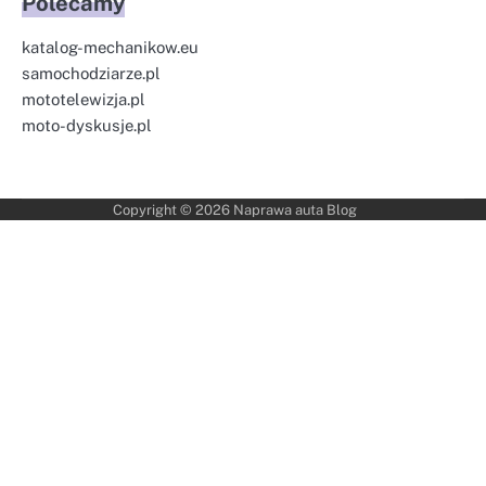
Polecamy
katalog-mechanikow.eu
samochodziarze.pl
mototelewizja.pl
moto-dyskusje.pl
Copyright © 2026
Naprawa auta Blog