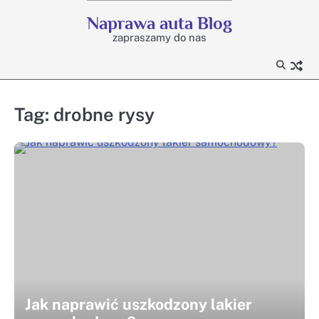
Skip
Naprawa auta Blog
to
zapraszamy do nas
content
Tag:
drobne rysy
Jak naprawić uszkodzony lakier