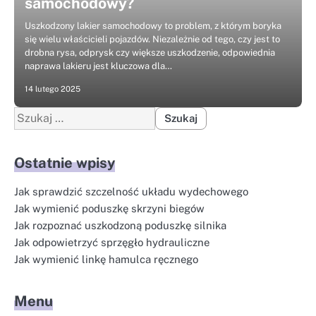
samochodowy?
Uszkodzony lakier samochodowy to problem, z którym boryka
się wielu właścicieli pojazdów. Niezależnie od tego, czy jest to
drobna rysa, odprysk czy większe uszkodzenie, odpowiednia
naprawa lakieru jest kluczowa dla…
14 lutego 2025
Szukaj:
Ostatnie wpisy
Jak sprawdzić szczelność układu wydechowego
Jak wymienić poduszkę skrzyni biegów
Jak rozpoznać uszkodzoną poduszkę silnika
Jak odpowietrzyć sprzęgło hydrauliczne
Jak wymienić linkę hamulca ręcznego
Menu