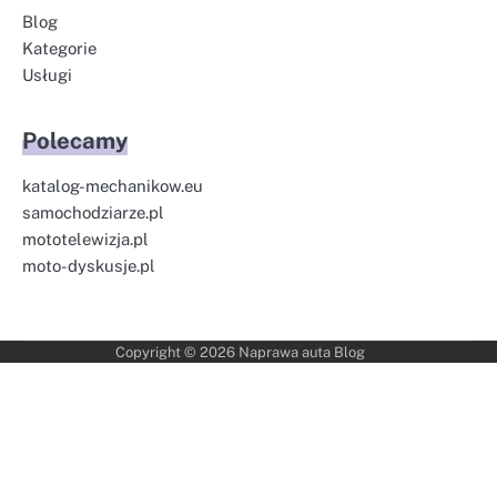
Blog
Kategorie
Usługi
Polecamy
katalog-mechanikow.eu
samochodziarze.pl
mototelewizja.pl
moto-dyskusje.pl
Copyright © 2026
Naprawa auta Blog