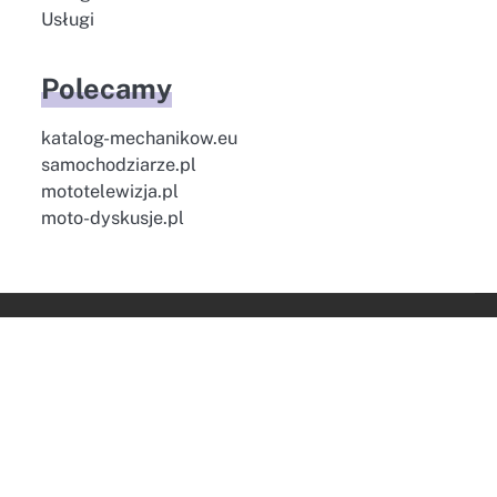
Usługi
Polecamy
katalog-mechanikow.eu
samochodziarze.pl
mototelewizja.pl
moto-dyskusje.pl