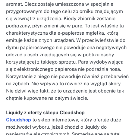
aromat. Ciecz zostaje umieszczona w specjalnie
przygotowanym do tego celu zbiorniku znajdującym
się wewnątrz urządzenia. Kiedy zbiornik zostanie
podgrzany, płyn zmieni się w parę. To jest właśnie ta
charakterystyczna dla e-papierosa mgiełka, którą
emituje każde z tych urządzeń. W przeciwieństwie do
dymu papierosowego nie powoduje ona negatywnych
odczuć u osób znajdujących się w pobliżu osoby
korzystającej z takiego sprzętu. Para wydobywająca
się z elektronicznego papierosa nie podrażnia nosa.
Korzystanie z niego nie powoduje również przebarwień
na zębach. Nie wpływa to również na wygląd skóry.
Nie dziwi więc fakt, że to urządzenie jest obecnie tak
chętnie kupowane na całym świecie.
Liquidy z oferty sklepu Cloudshop
Cloudshop
to sklep internetowy, który oferuje duże
możliwości wyboru, jeżeli chodzi o liquidy do
papierosów elektronicznych. Sprzedawane są tutaj