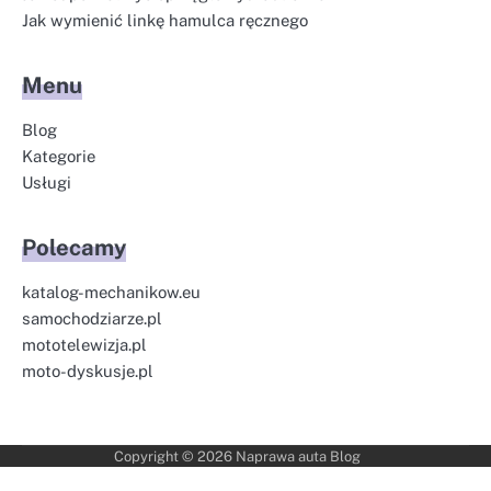
Jak wymienić linkę hamulca ręcznego
Menu
Blog
Kategorie
Usługi
Polecamy
katalog-mechanikow.eu
samochodziarze.pl
mototelewizja.pl
moto-dyskusje.pl
Copyright © 2026
Naprawa auta Blog