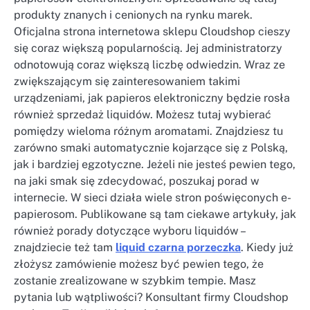
produkty znanych i cenionych na rynku marek.
Oficjalna strona internetowa sklepu Cloudshop cieszy
się coraz większą popularnością. Jej administratorzy
odnotowują coraz większą liczbę odwiedzin. Wraz ze
zwiększającym się zainteresowaniem takimi
urządzeniami, jak papieros elektroniczny będzie rosła
również sprzedaż liquidów. Możesz tutaj wybierać
pomiędzy wieloma różnym aromatami. Znajdziesz tu
zarówno smaki automatycznie kojarzące się z Polską,
jak i bardziej egzotyczne. Jeżeli nie jesteś pewien tego,
na jaki smak się zdecydować, poszukaj porad w
internecie. W sieci działa wiele stron poświęconych e-
papierosom. Publikowane są tam ciekawe artykuły, jak
również porady dotyczące wyboru liquidów –
znajdziecie też tam
liquid czarna porzeczka
. Kiedy już
złożysz zamówienie możesz być pewien tego, że
zostanie zrealizowane w szybkim tempie. Masz
pytania lub wątpliwości? Konsultant firmy Cloudshop