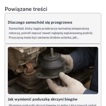
wpisu
Powiązane treści
Dlaczego samochód się przegrzewa
Samochód, który nagle przekracza normalną temperaturę
roboczą, potrafi zepsuć nawet najlepiej zaplanowaną podróż.
Przyczyną może być zarówno drobna usterka, jak…
Jak wymienić poduszkę skrzyni biegów
Wymiana poduszki skrzyni biegów to jedno z kluczowych zadań