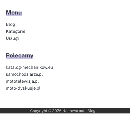
Menu
Blog
Kategorie
Usługi
Polecamy
katalog-mechanikow.eu
samochodziarze.pl
mototelewizja.pl
moto-dyskusje.pl
Copyright © 2026
Naprawa auta Blog