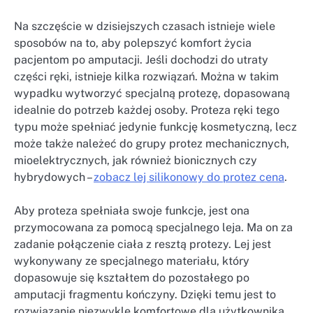
Na szczęście w dzisiejszych czasach istnieje wiele
sposobów na to, aby polepszyć komfort życia
pacjentom po amputacji. Jeśli dochodzi do utraty
części ręki, istnieje kilka rozwiązań. Można w takim
wypadku wytworzyć specjalną protezę, dopasowaną
idealnie do potrzeb każdej osoby. Proteza ręki tego
typu może spełniać jedynie funkcję kosmetyczną, lecz
może także należeć do grupy protez mechanicznych,
mioelektrycznych, jak również bionicznych czy
hybrydowych –
zobacz lej silikonowy do protez cena
.
Aby proteza spełniała swoje funkcje, jest ona
przymocowana za pomocą specjalnego leja. Ma on za
zadanie połączenie ciała z resztą protezy. Lej jest
wykonywany ze specjalnego materiału, który
dopasowuje się kształtem do pozostałego po
amputacji fragmentu kończyny. Dzięki temu jest to
rozwiązanie niezwykle komfortowe dla użytkownika