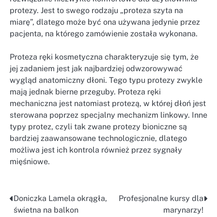
protezy. Jest to swego rodzaju „proteza szyta na
miarę”, dlatego może być ona używana jedynie przez
pacjenta, na którego zamówienie została wykonana.
Proteza ręki kosmetyczna charakteryzuje się tym, że
jej zadaniem jest jak najbardziej odwzorowywać
wygląd anatomiczny dłoni. Tego typu protezy zwykle
mają jednak bierne przeguby. Proteza ręki
mechaniczna jest natomiast protezą, w której dłoń jest
sterowana poprzez specjalny mechanizm linkowy. Inne
typy protez, czyli tak zwane protezy bioniczne są
bardziej zaawansowane technologicznie, dlatego
możliwa jest ich kontrola również przez sygnały
mięśniowe.
Doniczka Lamela okrągła,
Profesjonalne kursy dla
Nawigacja
świetna na balkon
marynarzy!