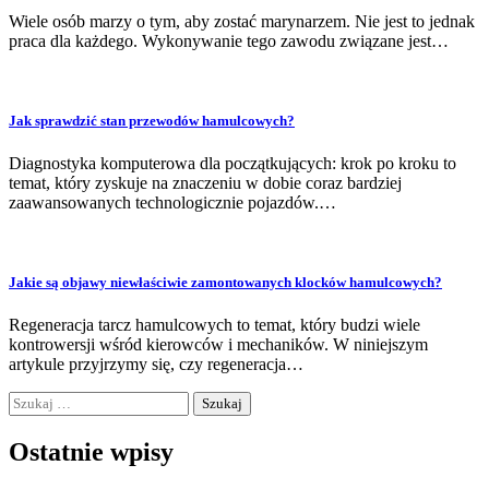
Wiele osób marzy o tym, aby zostać marynarzem. Nie jest to jednak
praca dla każdego. Wykonywanie tego zawodu związane jest…
Jak sprawdzić stan przewodów hamulcowych?
Diagnostyka komputerowa dla początkujących: krok po kroku to
temat, który zyskuje na znaczeniu w dobie coraz bardziej
zaawansowanych technologicznie pojazdów.…
Jakie są objawy niewłaściwie zamontowanych klocków hamulcowych?
Regeneracja tarcz hamulcowych to temat, który budzi wiele
kontrowersji wśród kierowców i mechaników. W niniejszym
artykule przyjrzymy się, czy regeneracja…
Szukaj:
Ostatnie wpisy