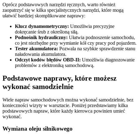
Oprócz podstawowych narzędzi ręcznych, warto również
zaopatrzyć się w kilka specjalistycznych narzędzi, które mogą
ułatwić bardziej skomplikowane naprawy:
Klucz dynamometryczny:
Umożliwia precyzyjne
dokręcanie śrub z określoną siłą.
Podnośnik hydrauliczny:
Ułatwia podnoszenie samochodu,
co jest niezbędne przy wymianie kół czy pracy pod pojazdem.
Tester akumulatora:
Pozwala na szybkie sprawdzenie stanu
naładowania akumulatora.
Odczyt kodów błędów OBD-II:
Umożliwia diagnozowanie
problemów z elektroniką samochodową.
Podstawowe naprawy, które możesz
wykonać samodzielnie
Wiele napraw samochodowych można wykonać samodzielnie, bez
konieczności wizyty w warsztacie. Poniżej przedstawiamy kilka
podstawowych napraw, które każdy kierowca powinien umieć
wykonać.
Wymiana oleju silnikowego