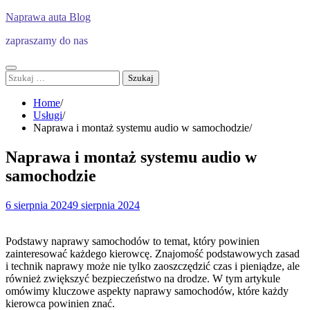
Skip
Naprawa auta Blog
to
zapraszamy do nas
content
Szukaj:
Home
Usługi
Naprawa i montaż systemu audio w samochodzie
Naprawa i montaż systemu audio w
samochodzie
6 sierpnia 2024
9 sierpnia 2024
Podstawy naprawy samochodów to temat, który powinien
zainteresować każdego kierowcę. Znajomość podstawowych zasad
i technik naprawy może nie tylko zaoszczędzić czas i pieniądze, ale
również zwiększyć bezpieczeństwo na drodze. W tym artykule
omówimy kluczowe aspekty naprawy samochodów, które każdy
kierowca powinien znać.