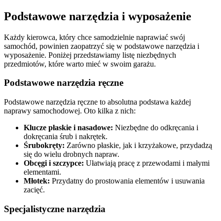
Podstawowe narzędzia i wyposażenie
Każdy kierowca, który chce samodzielnie naprawiać swój
samochód, powinien zaopatrzyć się w podstawowe narzędzia i
wyposażenie. Poniżej przedstawiamy listę niezbędnych
przedmiotów, które warto mieć w swoim garażu.
Podstawowe narzędzia ręczne
Podstawowe narzędzia ręczne to absolutna podstawa każdej
naprawy samochodowej. Oto kilka z nich:
Klucze płaskie i nasadowe:
Niezbędne do odkręcania i
dokręcania śrub i nakrętek.
Śrubokręty:
Zarówno płaskie, jak i krzyżakowe, przydadzą
się do wielu drobnych napraw.
Obcęgi i szczypce:
Ułatwiają pracę z przewodami i małymi
elementami.
Młotek:
Przydatny do prostowania elementów i usuwania
zacięć.
Specjalistyczne narzędzia