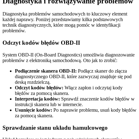
Diagnostyka i rozwiązywanie problemów
Diagnostyka problemów samochodowych to kluczowy element
każdej naprawy. Poniżej przedstawiamy kilka podstawowych
technik diagnostycznych, które mogą pomóc w identyfikacji
problemów.
Odczyt kodów błędów OBD-II
System OBD-II (On-Board Diagnostics) umożliwia diagnozowanie
problemów z elektroniką samochodową. Oto jak to zrobić:
Podłączenie skanera OBD-II:
Podłącz skaner do złącza
diagnostycznego OBD-II, które zazwyczaj znajduje się pod
deską rozdzielczą.
Odczyt kodów błędów:
Włącz zapłon i odczytaj kody
błędów za pomocą skanera.
Interpretacja kodów:
Sprawdź znaczenie kodów błędów w
instrukcji skanera lub w internecie.
Usunięcie kodów:
Po naprawie problemu, usuń kody błędów
za pomocą skanera.
Sprawdzanie stanu układu hamulcowego