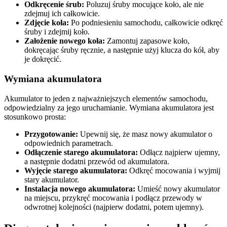
Odkręcenie śrub:
Poluzuj śruby mocujące koło, ale nie
zdejmuj ich całkowicie.
Zdjęcie koła:
Po podniesieniu samochodu, całkowicie odkręć
śruby i zdejmij koło.
Założenie nowego koła:
Zamontuj zapasowe koło,
dokręcając śruby ręcznie, a następnie użyj klucza do kół, aby
je dokręcić.
Wymiana akumulatora
Akumulator to jeden z najważniejszych elementów samochodu,
odpowiedzialny za jego uruchamianie. Wymiana akumulatora jest
stosunkowo prosta:
Przygotowanie:
Upewnij się, że masz nowy akumulator o
odpowiednich parametrach.
Odłączenie starego akumulatora:
Odłącz najpierw ujemny,
a następnie dodatni przewód od akumulatora.
Wyjęcie starego akumulatora:
Odkręć mocowania i wyjmij
stary akumulator.
Instalacja nowego akumulatora:
Umieść nowy akumulator
na miejscu, przykręć mocowania i podłącz przewody w
odwrotnej kolejności (najpierw dodatni, potem ujemny).