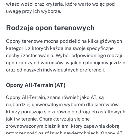
właściwości oraz kryteria, które warto wziąć pod
uwagę przy ich wyborze.
Rodzaje opon terenowych
Opony terenowe można podzielić na kilka głównych
kategorii, z których każda ma swoje specyficzne
cechy i zastosowania. Wybór odpowiedniego rodzaju
opon zależy od warunków, w jakich planujemy jeździć,
oraz od naszych indywidualnych preferencji.
Opony All-Terrain (AT)
Opony All-Terrain, znane również jako AT, są
najbardziej uniwersalnym wyborem dla kierowców,
którzy poruszają się zarówno po drogach asfaltowych,
jak i w terenie. Charakteryzują się one
zrównoważonym bieżnikiem, który zapewnia dobrą
przyczepność na różnych nawierzchniach. Opony AT