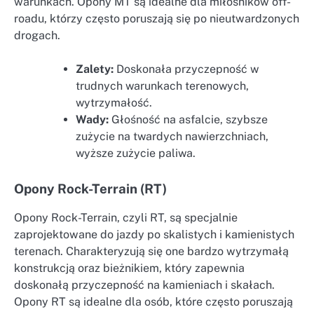
warunkach. Opony MT są idealne dla miłośników off-
roadu, którzy często poruszają się po nieutwardzonych
drogach.
Zalety:
Doskonała przyczepność w
trudnych warunkach terenowych,
wytrzymałość.
Wady:
Głośność na asfalcie, szybsze
zużycie na twardych nawierzchniach,
wyższe zużycie paliwa.
Opony Rock-Terrain (RT)
Opony Rock-Terrain, czyli RT, są specjalnie
zaprojektowane do jazdy po skalistych i kamienistych
terenach. Charakteryzują się one bardzo wytrzymałą
konstrukcją oraz bieżnikiem, który zapewnia
doskonałą przyczepność na kamieniach i skałach.
Opony RT są idealne dla osób, które często poruszają