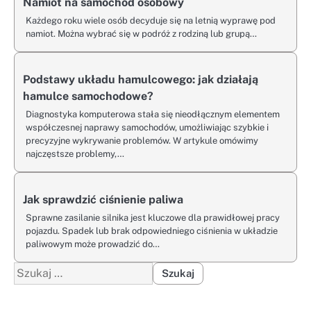
Namiot na samochód osobowy
Każdego roku wiele osób decyduje się na letnią wyprawę pod
namiot. Można wybrać się w podróż z rodziną lub grupą…
Podstawy układu hamulcowego: jak działają
hamulce samochodowe?
Diagnostyka komputerowa stała się nieodłącznym elementem
współczesnej naprawy samochodów, umożliwiając szybkie i
precyzyjne wykrywanie problemów. W artykule omówimy
najczęstsze problemy,…
Jak sprawdzić ciśnienie paliwa
Sprawne zasilanie silnika jest kluczowe dla prawidłowej pracy
pojazdu. Spadek lub brak odpowiedniego ciśnienia w układzie
paliwowym może prowadzić do…
Szukaj: