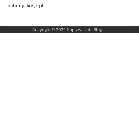
moto-dyskusje.pl
Copyright © 2026
Naprawa auta Blog