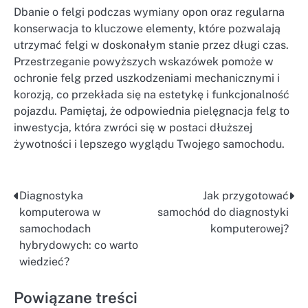
Dbanie o felgi podczas wymiany opon oraz regularna
konserwacja to kluczowe elementy, które pozwalają
utrzymać felgi w doskonałym stanie przez długi czas.
Przestrzeganie powyższych wskazówek pomoże w
ochronie felg przed uszkodzeniami mechanicznymi i
korozją, co przekłada się na estetykę i funkcjonalność
pojazdu. Pamiętaj, że odpowiednia pielęgnacja felg to
inwestycja, która zwróci się w postaci dłuższej
żywotności i lepszego wyglądu Twojego samochodu.
Diagnostyka
Jak przygotować
Nawigacja
komputerowa w
samochód do diagnostyki
wpisu
samochodach
komputerowej?
hybrydowych: co warto
wiedzieć?
Powiązane treści