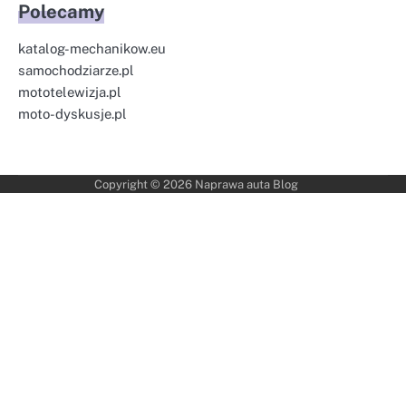
Polecamy
katalog-mechanikow.eu
samochodziarze.pl
mototelewizja.pl
moto-dyskusje.pl
Copyright © 2026
Naprawa auta Blog