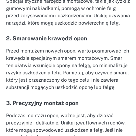
Specjalistyczne narzędzia montażowe, takie jak łyżki z
gumowymi nakładkami, pomogą w ochronie felg
przed zarysowaniami i uszkodzeniami. Unikaj używania
narzędzi, które mogą uszkodzić powierzchnię felg.
2. Smarowanie krawędzi opon
Przed montażem nowych opon, warto posmarować ich
krawędzie specjalnym smarem montażowym. Smar
ten ułatwia wsunięcie opony na felgę, co minimalizuje
ryzyko uszkodzenia felg. Pamiętaj, aby używać smaru,
który jest przeznaczony do tego celu i nie zawiera
substancji mogących uszkodzić oponę lub felgę.
3. Precyzyjny montaż opon
Podczas montażu opon, ważne jest, aby działać
precyzyjnie i delikatnie. Unikaj gwałtownych ruchów,
które mogą spowodować uszkodzenia felg. Jeśli nie