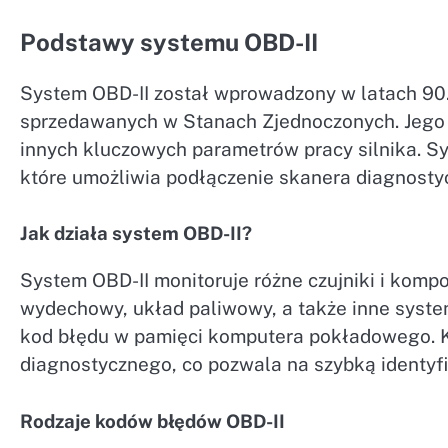
Podstawy systemu OBD-II
System OBD-II został wprowadzony w latach 90.
sprzedawanych w Stanach Zjednoczonych. Jego 
innych kluczowych parametrów pracy silnika. S
które umożliwia podłączenie skanera diagnost
Jak działa system OBD-II?
System OBD-II monitoruje różne czujniki i kompo
wydechowy, układ paliwowy, a także inne syste
kod błędu w pamięci komputera pokładowego. 
diagnostycznego, co pozwala na szybką identyf
Rodzaje kodów błędów OBD-II