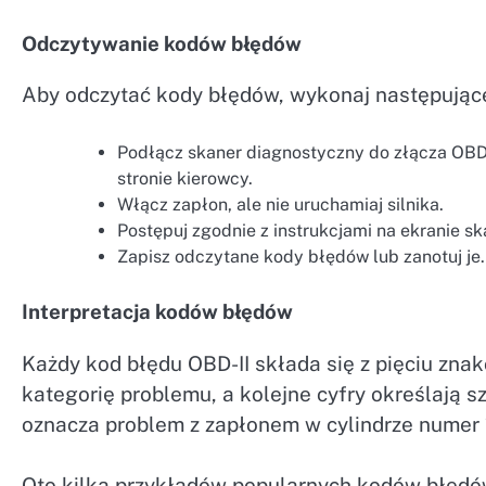
Odczytywanie kodów błędów
Aby odczytać kody błędów, wykonaj następujące
Podłącz skaner diagnostyczny do złącza OBD-I
stronie kierowcy.
Włącz zapłon, ale nie uruchamiaj silnika.
Postępuj zgodnie z instrukcjami na ekranie s
Zapisz odczytane kody błędów lub zanotuj je.
Interpretacja kodów błędów
Każdy kod błędu OBD-II składa się z pięciu znakó
kategorię problemu, a kolejne cyfry określają 
oznacza problem z zapłonem w cylindrze numer 
Oto kilka przykładów popularnych kodów błędów