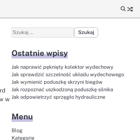
Szukaj:
Ostatnie wpisy
Jak naprawić pęknięty kolektor wydechowy
Jak sprawdzić szczelność układu wydechowego
Jak wymienić poduszkę skrzyni biegów
Jak rozpoznać uszkodzoną poduszkę silnika
rd
Jak odpowietrzyć sprzęgło hydrauliczne
ów w
Menu
Blog
Kategorie