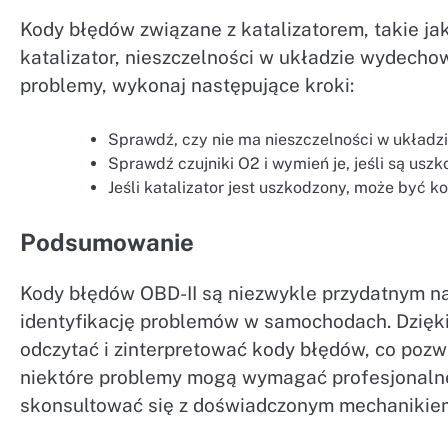
Kody błędów związane z katalizatorem, takie 
katalizator, nieszczelności w układzie wydecho
problemy, wykonaj następujące kroki:
Sprawdź, czy nie ma nieszczelności w układzi
Sprawdź czujniki O2 i wymień je, jeśli są usz
Jeśli katalizator jest uszkodzony, może być 
Podsumowanie
Kody błędów OBD-II są niezwykle przydatnym n
identyfikację problemów w samochodach. Dzięki
odczytać i zinterpretować kody błędów, co pozw
niektóre problemy mogą wymagać profesjonalnej
skonsultować się z doświadczonym mechanikiem, 