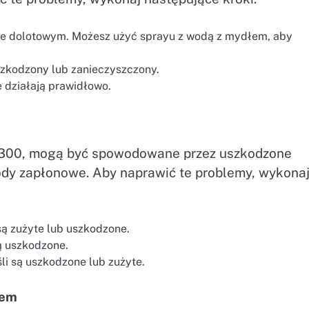
zie dolotowym. Możesz użyć sprayu z wodą z mydłem, aby
szkodzony lub zanieczyszczony.
e działają prawidłowo.
P0300, mogą być spowodowane przez uszkodzone
dy zapłonowe. Aby naprawić te problemy, wykona
są zużyte lub uszkodzone.
ą uszkodzone.
li są uszkodzone lub zużyte.
rem