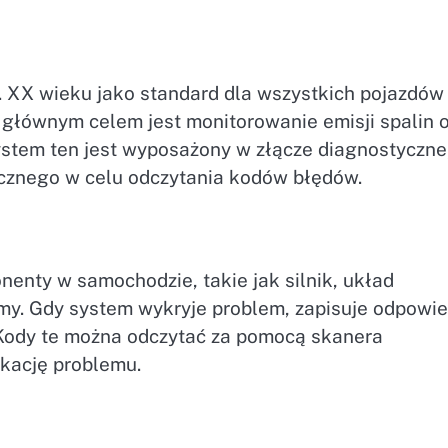
 XX wieku jako standard dla wszystkich pojazdów
głównym celem jest monitorowanie emisji spalin 
ystem ten jest wyposażony w złącze diagnostyczne
ycznego w celu odczytania kodów błędów.
nenty w samochodzie, takie jak silnik, układ
my. Gdy system wykryje problem, zapisuje odpowie
Kody te można odczytać za pomocą skanera
ikację problemu.