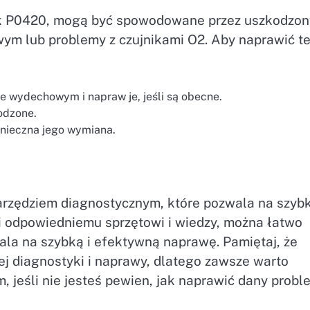
jak P0420, mogą być spowodowane przez uszkodzon
wym lub problemy z czujnikami O2. Aby naprawić t
e wydechowym i napraw je, jeśli są obecne.
kodzone.
konieczna jego wymiana.
arzędziem diagnostycznym, które pozwala na szyb
 odpowiedniemu sprzętowi i wiedzy, można łatwo
ala na szybką i efektywną naprawę. Pamiętaj, że
 diagnostyki i naprawy, dlatego zawsze warto
jeśli nie jesteś pewien, jak naprawić dany probl