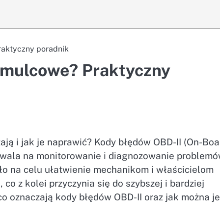
raktyczny poradnik
amulcowe? Praktyczny
ją i jak je naprawić? Kody błędów OBD-II (On-Boa
ozwala na monitorowanie i diagnozowanie problem
 na celu ułatwienie mechanikom i właścicielom
o z kolei przyczynia się do szybszej i bardziej
o oznaczają kody błędów OBD-II oraz jak można je