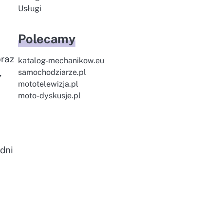
Usługi
Polecamy
oraz
katalog-mechanikow.eu
,
samochodziarze.pl
mototelewizja.pl
moto-dyskusje.pl
dni