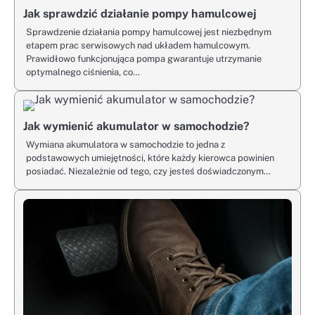
Jak sprawdzić działanie pompy hamulcowej
Sprawdzenie działania pompy hamulcowej jest niezbędnym
etapem prac serwisowych nad układem hamulcowym.
Prawidłowo funkcjonująca pompa gwarantuje utrzymanie
optymalnego ciśnienia, co…
Jak wymienić akumulator w samochodzie?
Wymiana akumulatora w samochodzie to jedna z
podstawowych umiejętności, które każdy kierowca powinien
posiadać. Niezależnie od tego, czy jesteś doświadczonym…