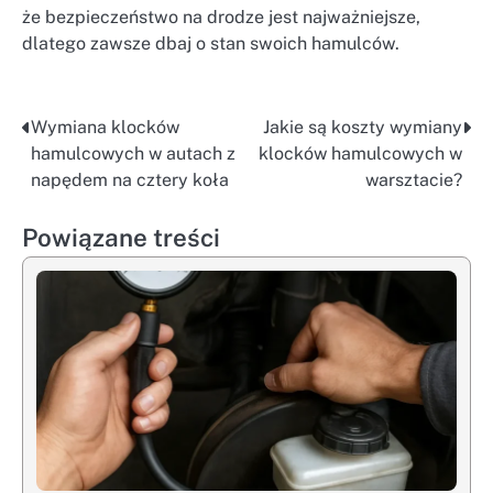
że bezpieczeństwo na drodze jest najważniejsze,
dlatego zawsze dbaj o stan swoich hamulców.
Wymiana klocków
Jakie są koszty wymiany
Nawigacja
hamulcowych w autach z
klocków hamulcowych w
wpisu
napędem na cztery koła
warsztacie?
Powiązane treści