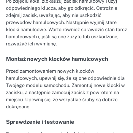
Po zdjęciu koła, zlokalizuj zacisk hamulcowy i użyj
odpowiedniego klucza, aby go odkręcić. Ostrożnie
zdejmij zacisk, uważając, aby nie uszkodzić
przewodów hamulcowych. Następnie wyjmij stare
klocki hamulcowe. Warto również sprawdzić stan tarcz
hamulcowych i, jeśli są one zużyte lub uszkodzone,
rozważyć ich wymianę.
Montaż nowych klocków hamulcowych
Przed zamontowaniem nowych klocków
hamulcowych, upewnij się, że są one odpowiednie dla
Twojego modelu samochodu. Zamontuj nowe klocki w
zacisku, a następnie zamocuj zacisk z powrotem na
miejscu. Upewnij się, że wszystkie śruby są dobrze
dokręcone.
Sprawdzenie i testowanie