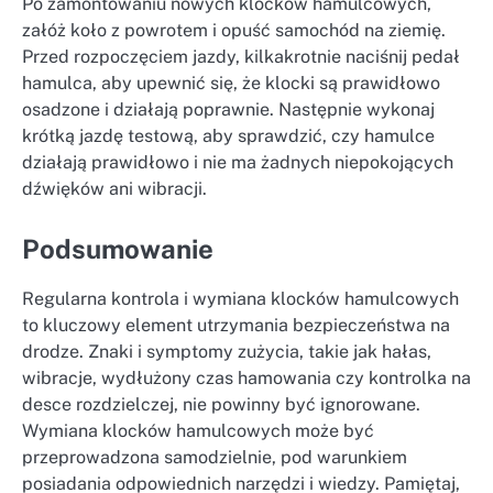
Po zamontowaniu nowych klocków hamulcowych,
załóż koło z powrotem i opuść samochód na ziemię.
Przed rozpoczęciem jazdy, kilkakrotnie naciśnij pedał
hamulca, aby upewnić się, że klocki są prawidłowo
osadzone i działają poprawnie. Następnie wykonaj
krótką jazdę testową, aby sprawdzić, czy hamulce
działają prawidłowo i nie ma żadnych niepokojących
dźwięków ani wibracji.
Podsumowanie
Regularna kontrola i wymiana klocków hamulcowych
to kluczowy element utrzymania bezpieczeństwa na
drodze. Znaki i symptomy zużycia, takie jak hałas,
wibracje, wydłużony czas hamowania czy kontrolka na
desce rozdzielczej, nie powinny być ignorowane.
Wymiana klocków hamulcowych może być
przeprowadzona samodzielnie, pod warunkiem
posiadania odpowiednich narzędzi i wiedzy. Pamiętaj,