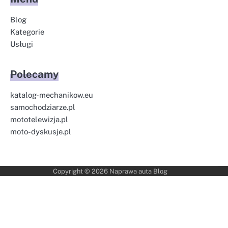
Blog
Kategorie
Usługi
Polecamy
katalog-mechanikow.eu
samochodziarze.pl
mototelewizja.pl
moto-dyskusje.pl
Copyright © 2026
Naprawa auta Blog