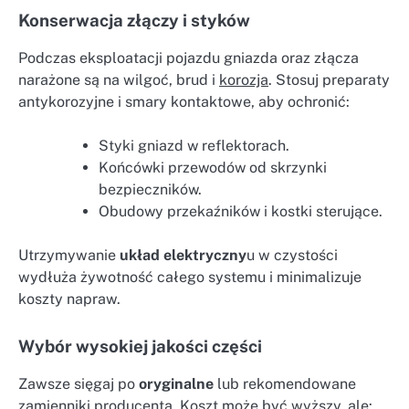
Konserwacja złączy i styków
Podczas eksploatacji pojazdu gniazda oraz złącza
narażone są na wilgoć, brud i
korozja
. Stosuj preparaty
antykorozyjne i smary kontaktowe, aby ochronić:
Styki gniazd w reflektorach.
Końcówki przewodów od skrzynki
bezpieczników.
Obudowy przekaźników i kostki sterujące.
Utrzymywanie
układ elektryczny
u w czystości
wydłuża żywotność całego systemu i minimalizuje
koszty napraw.
Wybór wysokiej jakości części
Zawsze sięgaj po
oryginalne
lub rekomendowane
zamienniki producenta. Koszt może być wyższy, ale: