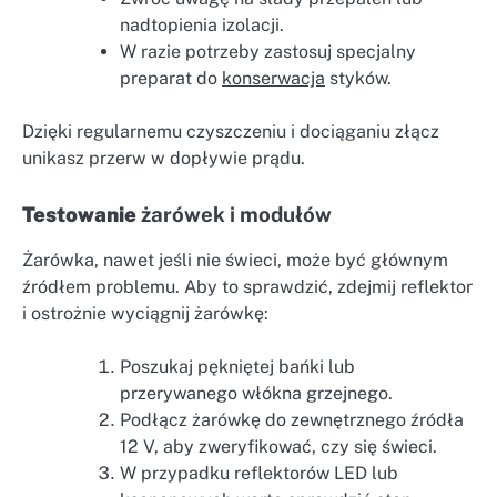
nadtopienia izolacji.
W razie potrzeby zastosuj specjalny
preparat do
konserwacja
styków.
Dzięki regularnemu czyszczeniu i dociąganiu złącz
unikasz przerw w dopływie prądu.
Testowanie
żarówek i modułów
Żarówka, nawet jeśli nie świeci, może być głównym
źródłem problemu. Aby to sprawdzić, zdejmij reflektor
i ostrożnie wyciągnij żarówkę:
Poszukaj pękniętej bańki lub
przerywanego włókna grzejnego.
Podłącz żarówkę do zewnętrznego źródła
12 V, aby zweryfikować, czy się świeci.
W przypadku reflektorów LED lub