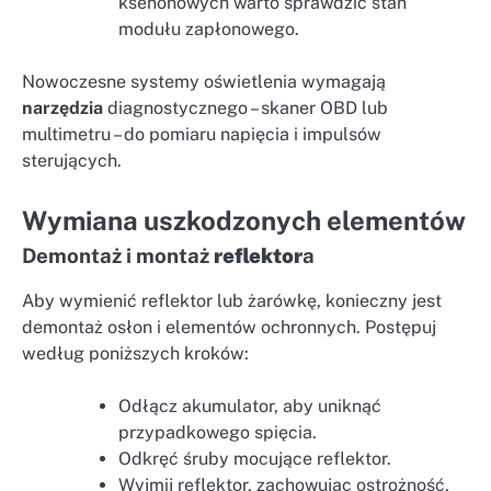
ksenonowych warto sprawdzić stan
modułu zapłonowego.
Nowoczesne systemy oświetlenia wymagają
narzędzia
diagnostycznego – skaner OBD lub
multimetru – do pomiaru napięcia i impulsów
sterujących.
Wymiana uszkodzonych elementów
Demontaż i montaż
reflektor
a
Aby wymienić reflektor lub żarówkę, konieczny jest
demontaż osłon i elementów ochronnych. Postępuj
według poniższych kroków:
Odłącz akumulator, aby uniknąć
przypadkowego spięcia.
Odkręć śruby mocujące reflektor.
Wyjmij reflektor, zachowując ostrożność,