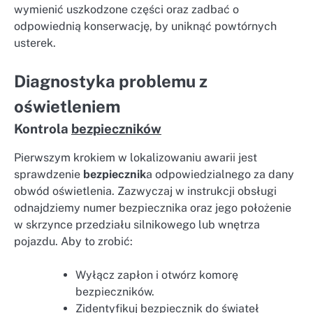
wymienić uszkodzone części oraz zadbać o
odpowiednią konserwację, by uniknąć powtórnych
usterek.
Diagnostyka problemu z
oświetleniem
Kontrola
bezpieczników
Pierwszym krokiem w lokalizowaniu awarii jest
sprawdzenie
bezpiecznik
a odpowiedzialnego za dany
obwód oświetlenia. Zazwyczaj w instrukcji obsługi
odnajdziemy numer bezpiecznika oraz jego położenie
w skrzynce przedziału silnikowego lub wnętrza
pojazdu. Aby to zrobić:
Wyłącz zapłon i otwórz komorę
bezpieczników.
Zidentyfikuj bezpiecznik do świateł