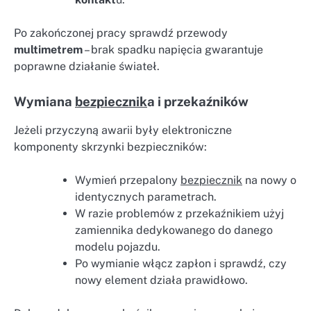
Po zakończonej pracy sprawdź przewody
multimetrem
– brak spadku napięcia gwarantuje
poprawne działanie świateł.
Wymiana
bezpiecznik
a i przekaźników
Jeżeli przyczyną awarii były elektroniczne
komponenty skrzynki bezpieczników:
Wymień przepalony
bezpiecznik
na nowy o
identycznych parametrach.
W razie problemów z przekaźnikiem użyj
zamiennika dedykowanego do danego
modelu pojazdu.
Po wymianie włącz zapłon i sprawdź, czy
nowy element działa prawidłowo.