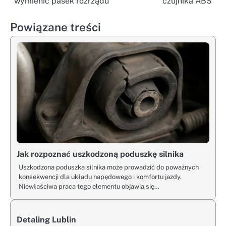
wymienić pasek rozrządu
czujnika ABS
wpisu
Powiązane treści
Jak rozpoznać uszkodzoną poduszkę silnika
Uszkodzona poduszka silnika może prowadzić do poważnych
konsekwencji dla układu napędowego i komfortu jazdy.
Niewłaściwa praca tego elementu objawia się…
Detaling Lublin