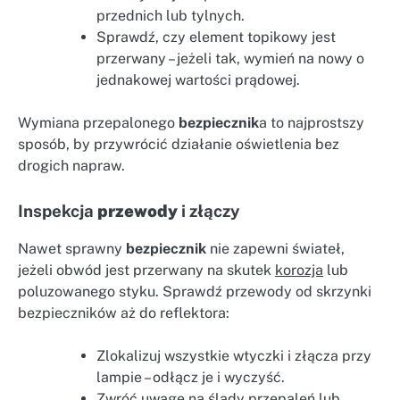
przednich lub tylnych.
Sprawdź, czy element topikowy jest
przerwany – jeżeli tak, wymień na nowy o
jednakowej wartości prądowej.
Wymiana przepalonego
bezpiecznik
a to najprostszy
sposób, by przywrócić działanie oświetlenia bez
drogich napraw.
Inspekcja
przewody
i złączy
Nawet sprawny
bezpiecznik
nie zapewni świateł,
jeżeli obwód jest przerwany na skutek
korozja
lub
poluzowanego styku. Sprawdź przewody od skrzynki
bezpieczników aż do reflektora:
Zlokalizuj wszystkie wtyczki i złącza przy
lampie – odłącz je i wyczyść.
Zwróć uwagę na ślady przepaleń lub