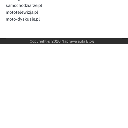
samochodziarze.pl
mototelewizja.pl
moto-dyskusje.pl
Copyright © 2026
Naprawa auta Blog