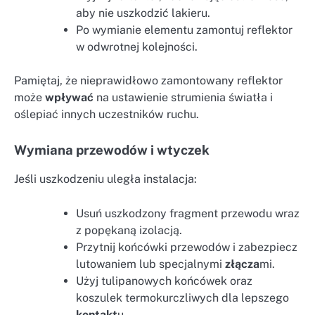
aby nie uszkodzić lakieru.
Po wymianie elementu zamontuj reflektor
w odwrotnej kolejności.
Pamiętaj, że nieprawidłowo zamontowany reflektor
może
wpływać
na ustawienie strumienia światła i
oślepiać innych uczestników ruchu.
Wymiana przewodów i wtyczek
Jeśli uszkodzeniu uległa instalacja:
Usuń uszkodzony fragment przewodu wraz
z popękaną izolacją.
Przytnij końcówki przewodów i zabezpiecz
lutowaniem lub specjalnymi
złącza
mi.
Użyj tulipanowych końcówek oraz
koszulek termokurczliwych dla lepszego
kontakt
u.