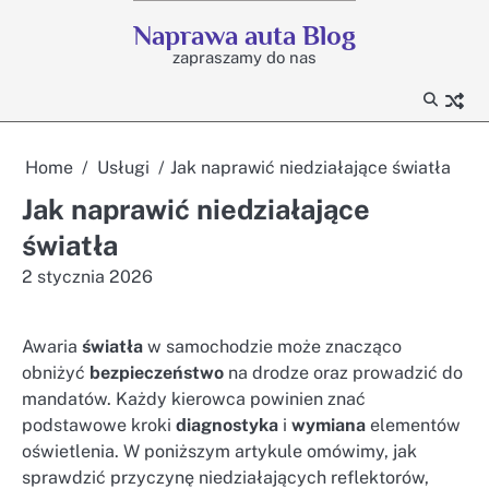
Skip
Naprawa auta Blog
to
zapraszamy do nas
content
Home
Usługi
Jak naprawić niedziałające światła
Jak naprawić niedziałające
światła
2 stycznia 2026
Awaria
światła
w samochodzie może znacząco
obniżyć
bezpieczeństwo
na drodze oraz prowadzić do
mandatów. Każdy kierowca powinien znać
podstawowe kroki
diagnostyka
i
wymiana
elementów
oświetlenia. W poniższym artykule omówimy, jak
sprawdzić przyczynę niedziałających reflektorów,