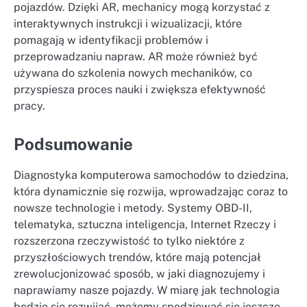
pojazdów. Dzięki AR, mechanicy mogą korzystać z
interaktywnych instrukcji i wizualizacji, które
pomagają w identyfikacji problemów i
przeprowadzaniu napraw. AR może również być
używana do szkolenia nowych mechaników, co
przyspiesza proces nauki i zwiększa efektywność
pracy.
Podsumowanie
Diagnostyka komputerowa samochodów to dziedzina,
która dynamicznie się rozwija, wprowadzając coraz to
nowsze technologie i metody. Systemy OBD-II,
telematyka, sztuczna inteligencja, Internet Rzeczy i
rozszerzona rzeczywistość to tylko niektóre z
przyszłościowych trendów, które mają potencjał
zrewolucjonizować sposób, w jaki diagnozujemy i
naprawiamy nasze pojazdy. W miarę jak technologia
będzie się rozwijać, możemy spodziewać się jeszcze