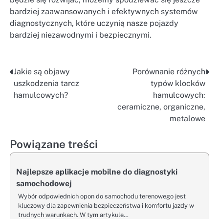
bardziej zaawansowanych i efektywnych systemów
diagnostycznych, które uczynią nasze pojazdy
bardziej niezawodnymi i bezpiecznymi.
Jakie są objawy
Porównanie różnych
Nawigacja
uszkodzenia tarcz
typów klocków
wpisu
hamulcowych?
hamulcowych:
ceramiczne, organiczne,
metalowe
Powiązane treści
Najlepsze aplikacje mobilne do diagnostyki
samochodowej
Wybór odpowiednich opon do samochodu terenowego jest
kluczowy dla zapewnienia bezpieczeństwa i komfortu jazdy w
trudnych warunkach. W tym artykule…