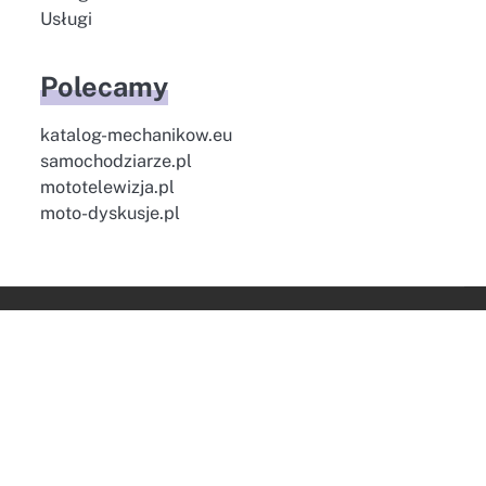
Usługi
Polecamy
katalog-mechanikow.eu
samochodziarze.pl
mototelewizja.pl
moto-dyskusje.pl