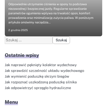
Odpowiednie utrzymanie ciśnienia w opony to podstawa
niezawodnej i bezpiecznej jazdy. Regularne sprawdzanie
parametrów ogumienia wpływa na trwałość opon, komfort
prowadzenia oraz minimalizację zużycia paliwa. W poniższym
artykule omówimy narzędzia…
2 grudnia 2025
Szukaj:
Ostatnie wpisy
Jak naprawić pęknięty kolektor wydechowy
Jak sprawdzić szczelność układu wydechowego
Jak wymienić poduszkę skrzyni biegów
Jak rozpoznać uszkodzoną poduszkę silnika
Jak odpowietrzyć sprzęgło hydrauliczne
Menu