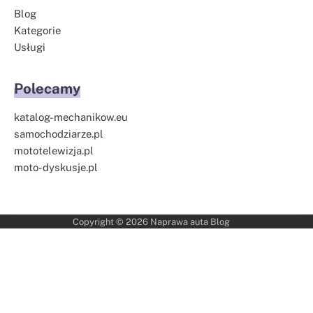
Blog
Kategorie
Usługi
Polecamy
katalog-mechanikow.eu
samochodziarze.pl
mototelewizja.pl
moto-dyskusje.pl
Copyright © 2026
Naprawa auta Blog