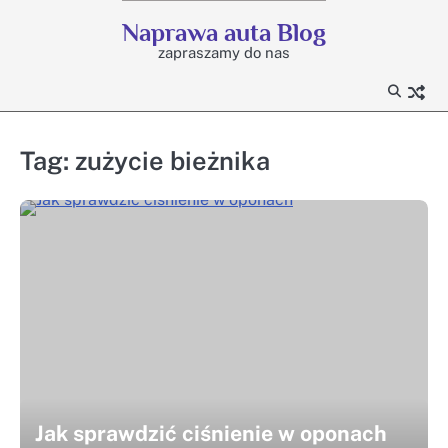
Skip
Naprawa auta Blog
to
zapraszamy do nas
content
Tag:
zużycie bieżnika
Jak sprawdzić ciśnienie w oponach