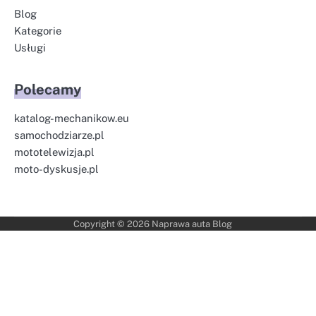
Blog
Kategorie
Usługi
Polecamy
katalog-mechanikow.eu
samochodziarze.pl
mototelewizja.pl
moto-dyskusje.pl
Copyright © 2026
Naprawa auta Blog