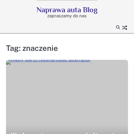
Skip
Naprawa auta Blog
to
zapraszamy do nas
content
Tag:
znaczenie