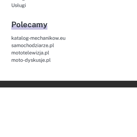
Usługi
Polecamy
katalog-mechanikow.eu
samochodziarze.pl
mototelewizja.pl
moto-dyskusje.pl