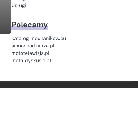
Usługi
Polecamy
katalog-mechanikow.eu
samochodziarze.pl
mototelewizja.pl
moto-dyskusje.pl