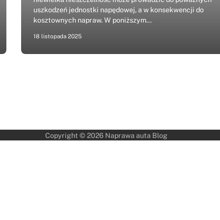
uszkodzeń jednostki napędowej, a w konsekwencji do
kosztownych napraw. W poniższym…
18 listopada 2025
Copyright © 2026
Naprawa auta Blog