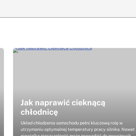
Jak naprawić cieknącą
chłodnicę
Układ chłodzenia samochodu pełni kluczową rolę w
utrzymaniu optymalnej temperatury pracy silnika. Nawet
niewielka nieszczelność może prowadzić do poważnych