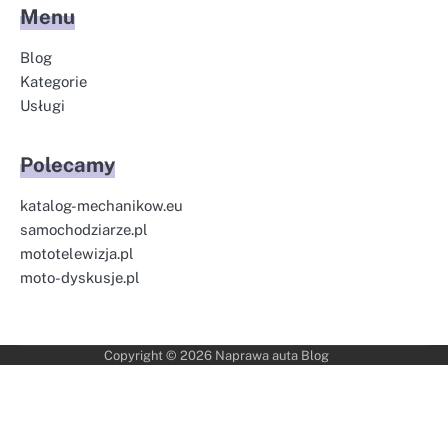
Menu
Blog
Kategorie
Usługi
Polecamy
katalog-mechanikow.eu
samochodziarze.pl
mototelewizja.pl
moto-dyskusje.pl
Copyright © 2026
Naprawa auta Blog