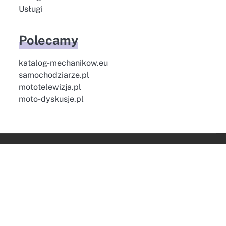
Usługi
Polecamy
katalog-mechanikow.eu
samochodziarze.pl
mototelewizja.pl
moto-dyskusje.pl